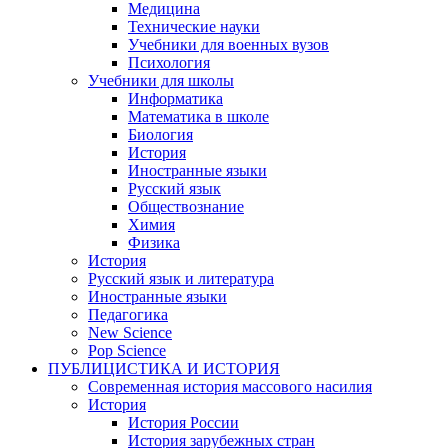
Медицина
Технические науки
Учебники для военных вузов
Психология
Учебники для школы
Информатика
Математика в школе
Биология
История
Иностранные языки
Русский язык
Обществознание
Химия
Физика
История
Русский язык и литература
Иностранные языки
Педагогика
New Science
Pop Science
ПУБЛИЦИСТИКА И ИСТОРИЯ
Современная история массового насилия
История
История России
История зарубежных стран