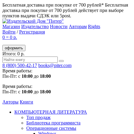
Бесплатная доставка при покупке от 700 рублей*
Бесплатная
доставка при покупке от 700 рублей действует при выборе
пунктов выдачи СДЭК или 5post.
Магазин
Издательство
Новости
Авторам
Rights
Войти
/
Регистрация
0
=
0 р.
оформить
Итого: 0 р.
8 (800) 500-42-17
books@piter.com
Время работы:
Пн-Пт: с
10:00
до
18:00
Время работы:
Пн-Пт: с
10:00
до
18:00
Авторы
Книги
КОМПЬЮТЕРНАЯ ЛИТЕРАТУРА
Топ продаж
Библиотека программиста
Операционные системы
Windows