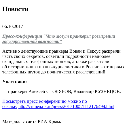
Новости
06.10.2017
Пресс-конференция "Что могут пранкеры: розыгрыши
государственной важности"
Активно действующие пранкеры Вован и Лексус раскрыли
часть своих секретов, осветили подробности наиболее
скандальных телефонных звонков, а также рассказали
об истории жанра пранк-журналистики в России – от первых
телефонных шуток до политических расследований.
Участники:
— пранкеры Алексей СТОЛЯРОВ, Владимир КУЗНЕЦОВ.
Посмотреть пресс-конференцию можно по
ссылке:
http://crimea.ria.ru/press/20171005/1112176494.html
Материал с сайта РИА Крым.