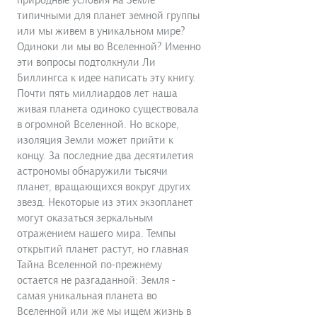
типичными для планет земной группы
или мы живем в уникальном мире?
Одиноки ли мы во Вселенной? Именно
эти вопросы подтолкнули Ли
Биллингса к идее написать эту книгу.
Почти пять миллиардов лет наша
живая планета одиноко существовала
в огромной Вселенной. Но вскоре,
изоляция Земли может прийти к
концу. За последние два десятилетия
астрономы обнаружили тысячи
планет, вращающихся вокруг других
звезд. Некоторые из этих экзопланет
могут оказаться зеркальным
отражением нашего мира. Темпы
открытий планет растут, но главная
Тайна Вселенной по-прежнему
остается не разгаданной: Земля -
самая уникальная планета во
Вселенной или же мы ищем жизнь в