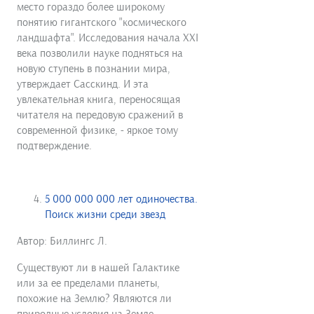
место гораздо более широкому
понятию гигантского "космического
ландшафта". Исследования начала XXI
века позволили науке подняться на
новую ступень в познании мира,
утверждает Сасскинд. И эта
увлекательная книга, переносящая
читателя на передовую сражений в
современной физике, - яркое тому
подтверждение.
5 000 000 000 лет одиночества.
Поиск жизни среди звезд
Автор: Биллингс Л.
Существуют ли в нашей Галактике
или за ее пределами планеты,
похожие на Землю? Являются ли
природные условия на Земле