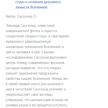
струн и иллюзия разумного
замысла Вселенной
Автор: Сасскинд Л
Леонард Сасскинд, известный
американский физик и один из
создателей теории струн, в свое время
предложил революционную
концепцию понимания Вселенной и
места человека в ней. Своими
исследованиями Сасскинд вдохновил
целую плеяду современных физиков,
которые поверили, что эта теория
сможет однозначно предсказать
свойства нашей Вселенной. Теперь же
в своей первой книге для широкого
круга читателей Сасскинд уточняет и
переосмысляет свои взгляды,
утверждая, что данная идея отнюдь не
универсальна и ей придется уступить