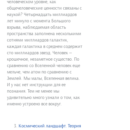
человеческом уровне, как
общечеловеческие ценности связаны с
наукой? Четырнадцать миллиардов
лет минуло с момента Большого
взрыва, наблюдаемая область
пространства заполнена несколькими
сотнями миллиардов галактик,
каждая галактика в среднем содержит
сто миллиардов звезд. Человек —
крошечное, незаметное существо. По
сравнению со Вселенной человек еще
мельче, чем атом по сравнению с
Землей. Мы малы, Вселенная велика.
И у нас нет инструкции для ее
познания. Тем не менее мы
удивительно много узнали о том, как
именно устроено все вокруг.
Космический ландшафт. Теория