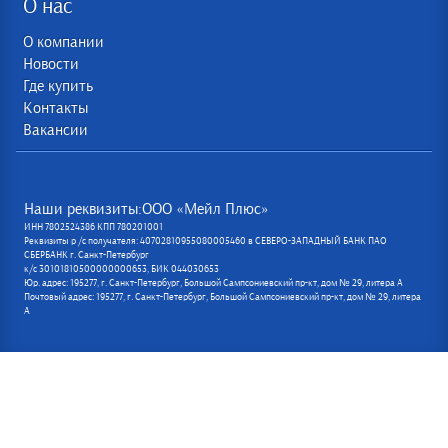
О нас
О компании
Новости
Где купить
Контакты
Вакансии
Наши реквизиты:ООО «Мейл Плюс»
ИНН 7802524386 КПП 780201001
Реквизиты р /с получателя: 40702810955080005460 в СЕВЕРО-ЗАПАДНЫЙ БАНК ПАО
СБЕРБАНК г. Санкт-Петербург
к/с 30101810500000000653, БИК 044030653
Юр. адрес: 195277, г. Санкт-Петербург, Большой Сампсониевский пр-кт, дом № 29, литера А
Почтовый адрес: 195277, г. Санкт-Петербург, Большой Сампсониевский пр-кт, дом № 29, литера
А