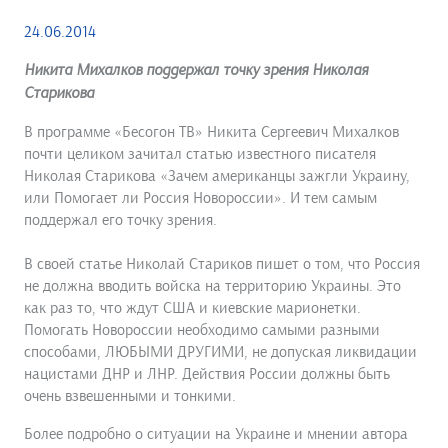
24.06.2014
Никита Михалков поддержал точку зрения Николая
Старикова
В программе «Бесогон ТВ» Никита Сергеевич Михалков
почти целиком зачитал статью известного писателя
Николая Старикова «Зачем американцы зажгли Украину,
или Помогает ли Россия Новороссии». И тем самым
поддержал его точку зрения.
В своей статье Николай Стариков пишет о том, что Россия
не должна вводить войска на территорию Украины. Это
как раз то, что ждут США и киевские марионетки.
Помогать Новороссии необходимо самыми разными
способами, ЛЮБЫМИ ДРУГИМИ, не допуская ликвидации
нацистами ДНР и ЛНР. Действия России должны быть
очень взвешенными и тонкими.
Более подробно о ситуации на Украине и мнении автора