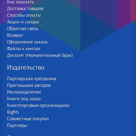
Как заказать
Доставка товаров
Способы оплаты
Акции и скидки
Обратная связь
Возврат
Оформление заказа
Файлы к книгам
Дисконт (Незначительный брак)
Издательство
Партнерская программа
Приглашаем авторов
Рекламодателям
Книги под заказ
Книготорговым организациям
Rights
Совместные покупки
Партнеры