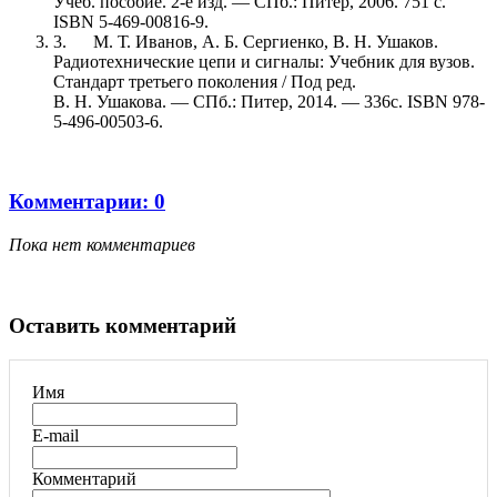
Учеб. пособие. 2-е изд. — СПб.: Питер, 2006. 751 с.
ISBN 5-469-00816-9.
3.
М. Т. Иванов, А. Б. Сергиенко, В. Н. Ушаков.
Радиотехнические цепи и сигналы: Учебник для вузов.
Стандарт третьего поколения / Под ред.
В. Н. Ушакова. — СПб.: Питер, 2014. — 336с. ISBN 978-
5-496-00503-6.
Комментарии: 0
Пока нет комментариев
Оставить комментарий
Имя
E-mail
Комментарий