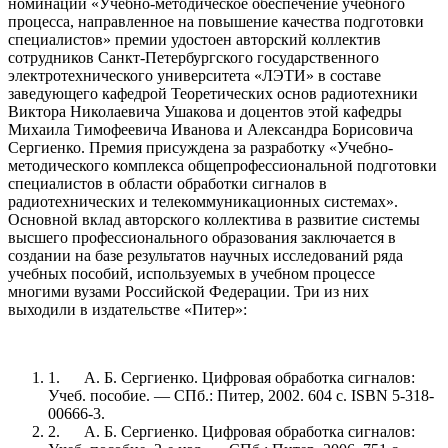
номинации «Учебно-методическое обеспечение учебного
процесса, направленное на повышение качества подготовки
специалистов» премии удостоен авторский коллектив
сотрудников Санкт-Петербургского государственного
электротехнического университета «ЛЭТИ» в составе
заведующего кафедрой Теоретических основ радиотехники
Виктора Николаевича Ушакова и доцентов этой кафедры
Михаила Тимофеевича Иванова и Александра Борисовича
Сергиенко. Премия присуждена за разработку «Учебно-
методического комплекса общепрофессиональной подготовки
специалистов в области обработки сигналов в
радиотехнических и телекоммуникационных системах».
Основной вклад авторского коллектива в развитие системы
высшего профессионального образования заключается в
создании на базе результатов научных исследований ряда
учебных пособий, используемых в учебном процессе
многими вузами Российской Федерации. Три из них
выходили в издательстве «Питер»:
1.
А. Б. Сергиенко. Цифровая обработка сигналов:
Учеб. пособие. — СПб.: Питер, 2002. 604 с. ISBN 5-318-
00666-3.
2.
А. Б. Сергиенко. Цифровая обработка сигналов: