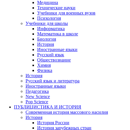
Медицина
Технические науки
Учебники для военных вузов
Психология
Учебники для школы
Информатика
Математика в школе
Биология
История
Иностранные языки
Русский язык
Обществознание
Химия
Физика
История
Русский язык и литература
Иностранные языки
Педагогика
New Science
Pop Science
ПУБЛИЦИСТИКА И ИСТОРИЯ
Современная история массового насилия
История
История России
История зарубежных стран