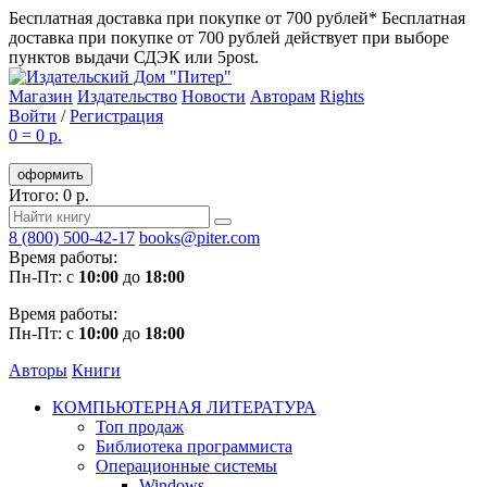
Бесплатная доставка при покупке от 700 рублей*
Бесплатная
доставка при покупке от 700 рублей действует при выборе
пунктов выдачи СДЭК или 5post.
Магазин
Издательство
Новости
Авторам
Rights
Войти
/
Регистрация
0
=
0 р.
оформить
Итого: 0 р.
8 (800) 500-42-17
books@piter.com
Время работы:
Пн-Пт: с
10:00
до
18:00
Время работы:
Пн-Пт: с
10:00
до
18:00
Авторы
Книги
КОМПЬЮТЕРНАЯ ЛИТЕРАТУРА
Топ продаж
Библиотека программиста
Операционные системы
Windows