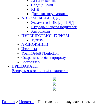
Анна Ревякина
Сердце Азии
КПД
Дневник штурмовика
АВТОМОБИЛИ. ПДД
Экзамен в ГИБДД и ПДД
Штрафы и права водителей
Автошкола
ПУТЕШЕСТВИЯ. ТУРИЗМ
Туризм
АУДИОКНИГИ
Изолента
Young Adult Nonfiction
Сохраняем себя и природу
Бестселлер
ПРЕДЗАКАЗЫ
Вернуться в основной каталог
>>
Главная
>
Новости
>
Наши авторы — лауреаты премии