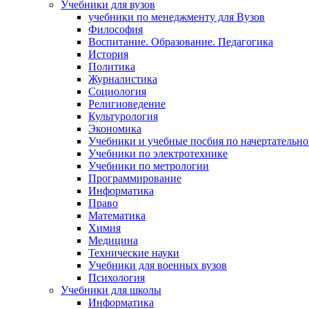
Учебники для вузов
учебники по менеджменту для Вузов
Философия
Воспитание. Образование. Педагогика
История
Политика
Журналистика
Социология
Религиоведение
Культурология
Экономика
Учебники и учебные посбия по начертательн
Учебники по электротехнике
Учебники по метрологии
Программирование
Информатика
Право
Математика
Химия
Медицина
Технические науки
Учебники для военных вузов
Психология
Учебники для школы
Информатика