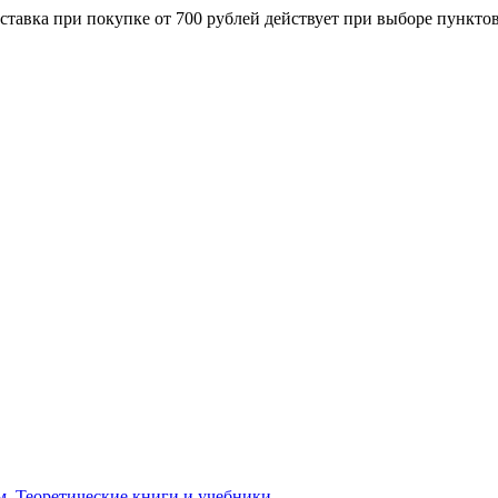
ставка при покупке от 700 рублей действует при выборе пункто
м. Теоретические книги и учебники