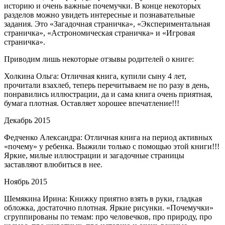
историю и очень важные почемучки. В конце некоторых
разделов можно увидеть интересные и познавательные
задания. Это «Загадочная страничка», «Экспериментальная
страничка», «Астрономическая страничка» и «Игровая
страничка».
Приводим лишь некоторые отзывы родителей о книге:
Холкина Ольга: Отличная книга, купили сыну 4 лет,
прочитали взахлеб, теперь перечитываем не по разу в день,
понравились иллюстрации, да и сама книга очень приятная,
бумага плотная. Оставляет хорошее впечатление!!!
Декабрь 2015
Федченко Александра: Отличная книга на период активных
«почему» у ребенка. Выжили только с помощью этой книги!!!
Яркие, милые иллюстрации и загадочные страницы
заставляют влюбиться в нее.
Ноябрь 2015
Шемякина Ирина: Книжку приятно взять в руки, гладкая
обложка, достаточно плотная. Яркие рисунки. «Почемучки»
сгруппированы по темам: про человечков, про природу, про