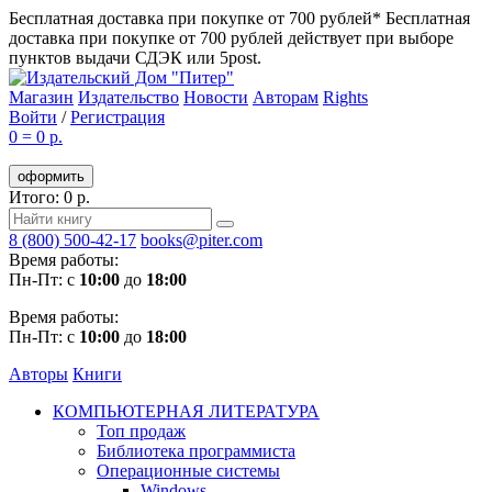
Бесплатная доставка при покупке от 700 рублей*
Бесплатная
доставка при покупке от 700 рублей действует при выборе
пунктов выдачи СДЭК или 5post.
Магазин
Издательство
Новости
Авторам
Rights
Войти
/
Регистрация
0
=
0 р.
оформить
Итого: 0 р.
8 (800) 500-42-17
books@piter.com
Время работы:
Пн-Пт: с
10:00
до
18:00
Время работы:
Пн-Пт: с
10:00
до
18:00
Авторы
Книги
КОМПЬЮТЕРНАЯ ЛИТЕРАТУРА
Топ продаж
Библиотека программиста
Операционные системы
Windows