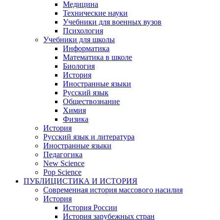
Медицина
Технические науки
Учебники для военных вузов
Психология
Учебники для школы
Информатика
Математика в школе
Биология
История
Иностранные языки
Русский язык
Обществознание
Химия
Физика
История
Русский язык и литература
Иностранные языки
Педагогика
New Science
Pop Science
ПУБЛИЦИСТИКА И ИСТОРИЯ
Современная история массового насилия
История
История России
История зарубежных стран