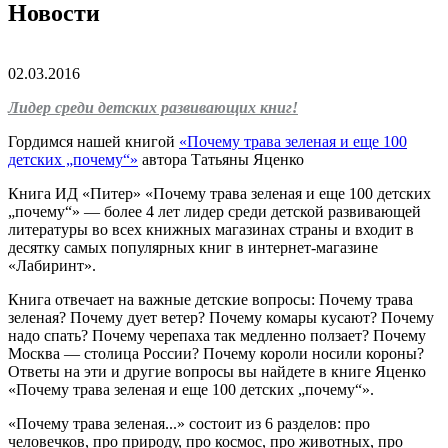
Новости
02.03.2016
Лидер среди детских развивающих книг!
Гордимся нашей книгой
«Почему трава зеленая и еще 100
детских „почему“»
автора Татьяны Яценко
Книга ИД «Питер» «Почему трава зеленая и еще 100 детских
„почему“»
—
более 4 лет лидер среди детской развивающей
литературы во всех книжных магазинах страны и входит в
десятку самых популярных книг в интернет-магазине
«Лабиринт».
Книга отвечает на важные детские вопросы: Почему трава
зеленая? Почему дует ветер? Почему комары кусают? Почему
надо спать? Почему черепаха так медленно ползает? Почему
Москва
—
столица России? Почему короли носили короны?
Ответы на эти и другие вопросы вы найдете в книге Яценко
«Почему трава зеленая и еще 100 детских „почему“».
«Почему трава зеленая...» состоит из 6 разделов: про
человечков, про природу, про космос, про животных, про