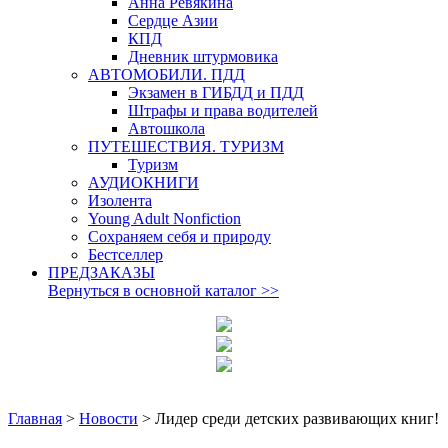
Анна Ревякина
Сердце Азии
КПД
Дневник штурмовика
АВТОМОБИЛИ. ПДД
Экзамен в ГИБДД и ПДД
Штрафы и права водителей
Автошкола
ПУТЕШЕСТВИЯ. ТУРИЗМ
Туризм
АУДИОКНИГИ
Изолента
Young Adult Nonfiction
Сохраняем себя и природу
Бестселлер
ПРЕДЗАКАЗЫ
Вернуться в основной каталог
>>
Главная
>
Новости
>
Лидер среди детских развивающих книг!