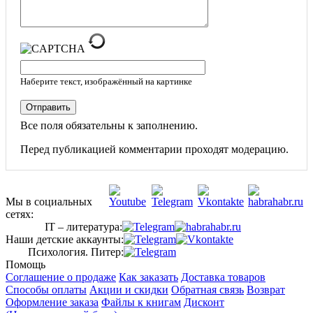
Наберите текст, изображённый на картинке
Отправить
Все поля обязательны к заполнению.
Перед публикацией комментарии проходят модерацию.
Мы в социальных
сетях:
IT – литература:
Наши детские аккаунты:
Психология. Питер:
Помощь
Соглашение о продаже
Как заказать
Доставка товаров
Способы оплаты
Акции и скидки
Обратная связь
Возврат
Оформление заказа
Файлы к книгам
Дисконт