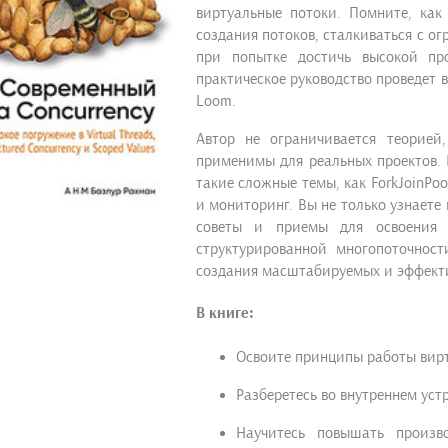
виртуальные потоки. Помните, как
создания потоков, сталкиваться с 
при попытке достичь высокой пр
практическое руководство проведет в
Loom.
Автор не ограничивается теорией
применимы для реальных проектов. 
такие сложные темы, как ForkJoinPoo
и мониторинг. Вы не только узнаете
советы и приемы для освоения 
структурированной многопоточнос
создания масштабируемых и эффект
В книге:
Освоите принципы работы вирт
Разберетесь во внутреннем уст
Научитесь повышать произв