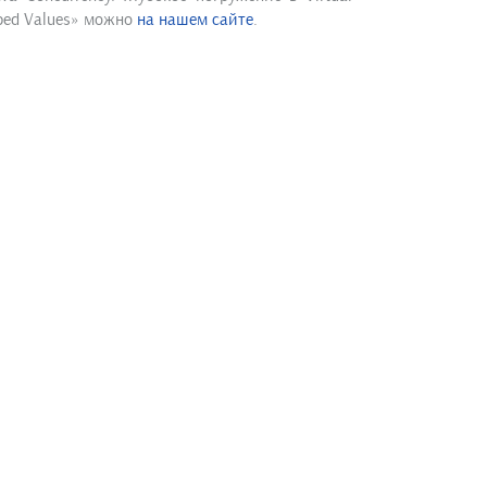
oped Values» можно
на нашем сайте
.