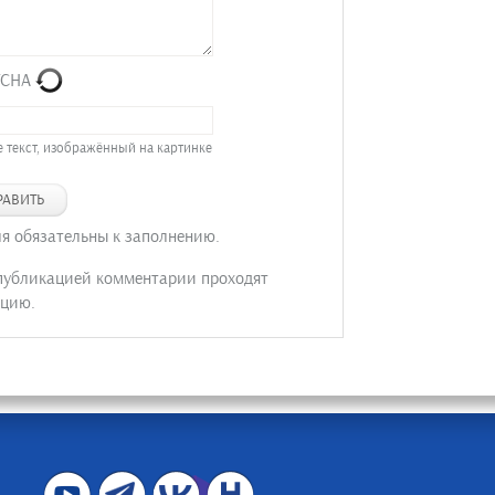
 текст, изображённый на картинке
РАВИТЬ
ля обязательны к заполнению.
публикацией комментарии проходят
цию.