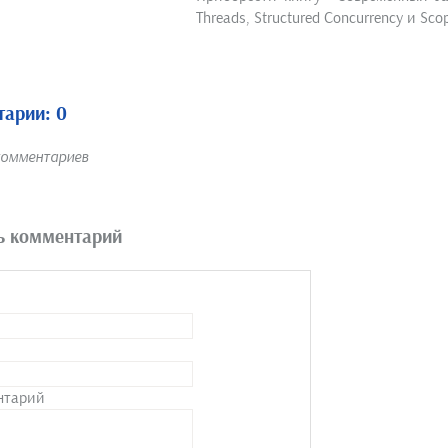
Threads, Structured Concurrency и Sc
арии: 0
комментариев
ь комментарий
нтарий