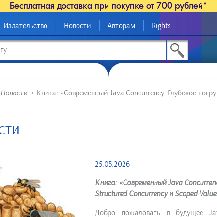
Бесплатная доставка при покупке от 700 рублей*
Издательство
Новости
Авторам
Rights
>
Новости
>
Книга: «Современный Java Concurrency. Глубокое погруже
сти
25.05.2026
Книга: «Современный Java Concurrency
Structured Concurrency и Scoped Value
Добро пожаловать в будущее Ja