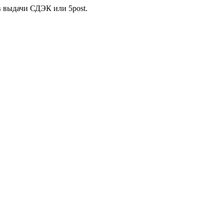
в выдачи СДЭК или 5post.