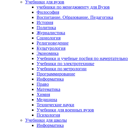
Учебники для вузов
учебники по менеджменту для Вузов
Философия
Воспитание. Образование. Педагогика
История
Политика
Журналистика
Социология
Религиоведение
Культурология
Экономика
Учебники и учебные посбия по начертательн
Учебники по электротехнике
Учебники по метрологии
Программирование
Информатика
Право
Математика
Химия
Медицина
Технические науки
Учебники для военных вузов
Психология
Учебники для школы
Информатика