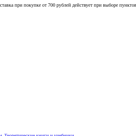
ставка при покупке от 700 рублей действует при выборе пункто
м. Теоретические книги и учебники