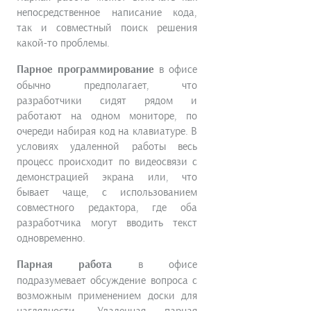
непосредственное написание кода,
так и совместный поиск решения
какой-то проблемы.
Парное программирование
в офисе
обычно предполагает, что
разработчики сидят рядом и
работают на одном мониторе, по
очереди набирая код на клавиатуре. В
условиях удаленной работы весь
процесс происходит по видеосвязи с
демонстрацией экрана или, что
бывает чаще, с использованием
совместного редактора, где оба
разработчика могут вводить текст
одновременно.
Парная работа
в офисе
подразумевает обсуждение вопроса с
возможным применением доски для
наглядности. Удаленная парная