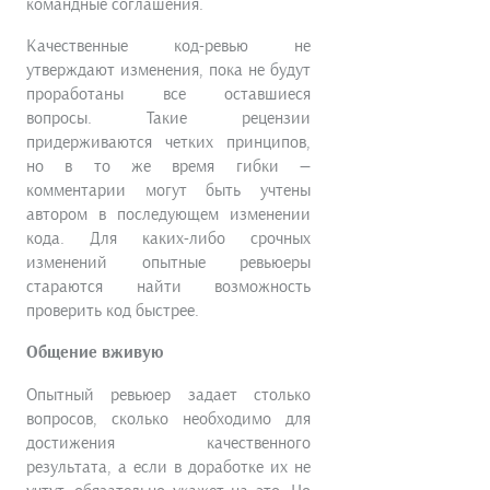
командные соглашения.
Качественные код-ревью не
утверждают изменения, пока не будут
проработаны все оставшиеся
вопросы. Такие рецензии
придерживаются четких принципов,
но в то же время гибки —
комментарии могут быть учтены
автором в последующем изменении
кода. Для каких-либо срочных
изменений опытные ревьюеры
стараются найти возможность
проверить код быстрее.
Общение вживую
Опытный ревьюер задает столько
вопросов, сколько необходимо для
достижения качественного
результата, а если в доработке их не