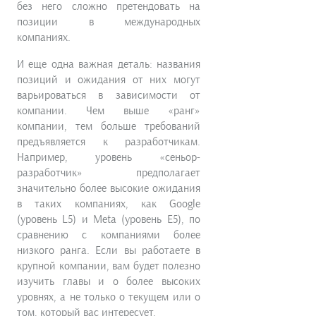
без него сложно претендовать на
позиции в международных
компаниях.
И еще одна важная деталь: названия
позиций и ожидания от них могут
варьироваться в зависимости от
компании. Чем выше «ранг»
компании, тем больше требований
предъявляется к разработчикам.
Например, уровень «сеньор-
разработчик» предполагает
значительно более высокие ожидания
в таких компаниях, как Google
(уровень L5) и Meta (уровень E5), по
сравнению с компаниями более
низкого ранга. Если вы работаете в
крупной компании, вам будет полезно
изучить главы и о более высоких
уровнях, а не только о текущем или о
том, который вас интересует.