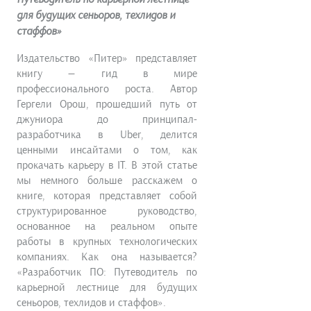
для будущих сеньоров, техлидов и
стаффов»
Издательство «Питер» представляет
книгу — гид в мире
профессионального роста. Автор
Гергели Орош, прошедший путь от
джуниора до принципал-
разработчика в Uber, делится
ценными инсайтами о том, как
прокачать карьеру в IT. В этой статье
мы немного больше расскажем о
книге, которая представляет собой
структурированное руководство,
основанное на реальном опыте
работы в крупных технологических
компаниях. Как она называется?
«Разработчик ПО: Путеводитель по
карьерной лестнице для будущих
сеньоров, техлидов и стаффов».