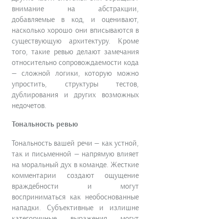
внимание на абстракции,
добавляемые в код, и оценивают,
насколько хорошо они вписываются в
существующую архитектуру. Кроме
того, такие ревью делают замечания
относительно сопровождаемости кода
— сложной логики, которую можно
упростить, структуры тестов,
дублирования и других возможных
недочетов.
Тональность ревью
Тональность вашей речи — как устной,
так и письменной — напрямую влияет
на моральный дух в команде. Жесткие
комментарии создают ощущение
враждебности и могут
восприниматься как необоснованные
нападки. Субъективные и излишне
категоричные выражения могут