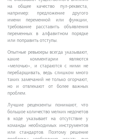
на общее качество пул-реквеста,
например: предложение другого
имени переменной или функции,
требование расставить объявления
переменных в алфавитном порядке
или поправить отступы.
Опытные ревьюеры всегда указывают,
какие комментарии являются
«мелочью», и стараются с ними не
перебарщивать, ведь слишком много
таких замечаний не только огорчают,
но и отвлекают от более важных
проблем.
Лучшие рецензенты понимают, что
большое количество мелких недочетов
в коде указывает на отсутствие у
команды необходимых инструментов
или стандартов. Поэтому решение
проблемы необходимо искать вне