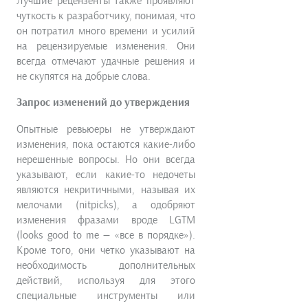
Лучшие рецензенты также проявляют
чуткость к разработчику, понимая, что
он потратил много времени и усилий
на рецензируемые изменения. Они
всегда отмечают удачные решения и
не скупятся на добрые слова.
Запрос изменений до утверждения
Опытные ревьюеры не утверждают
изменения, пока остаются какие-либо
нерешенные вопросы. Но они всегда
указывают, если какие-то недочеты
являются некритичными, называя их
мелочами (nitpicks), а одобряют
изменения фразами вроде LGTM
(looks good to me — «все в порядке»).
Кроме того, они четко указывают на
необходимость дополнительных
действий, используя для этого
специальные инструменты или