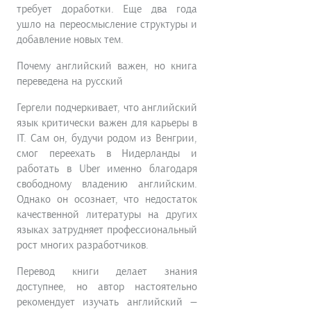
требует доработки. Еще два года
ушло на переосмысление структуры и
добавление новых тем.
Почему английский важен, но книга
переведена на русский
Гергели подчеркивает, что английский
язык критически важен для карьеры в
IT. Сам он, будучи родом из Венгрии,
смог переехать в Нидерланды и
работать в Uber именно благодаря
свободному владению английским.
Однако он осознает, что недостаток
качественной литературы на других
языках затрудняет профессиональный
рост многих разработчиков.
Перевод книги делает знания
доступнее, но автор настоятельно
рекомендует изучать английский —