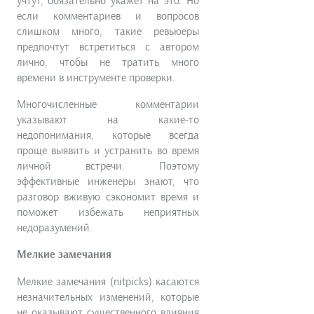
учтут, обязательно укажет на это. Но
если комментариев и вопросов
слишком много, такие ревьюеры
предпочтут встретиться с автором
лично, чтобы не тратить много
времени в инструменте проверки.
Многочисленные комментарии
указывают на какие-то
недопонимания, которые всегда
проще выявить и устранить во время
личной встречи. Поэтому
эффективные инженеры знают, что
разговор вживую сэкономит время и
поможет избежать неприятных
недоразумений.
Мелкие замечания
Мелкие замечания (nitpicks) касаются
незначительных изменений, которые
не оказывают существенного влияния