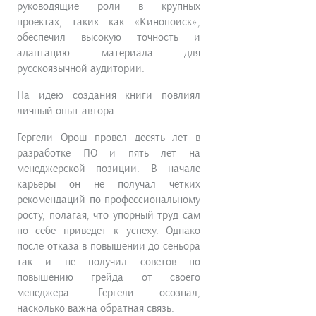
руководящие роли в крупных
проектах, таких как «Кинопоиск»,
обеспечил высокую точность и
адаптацию материала для
русскоязычной аудитории.
На идею создания книги повлиял
личный опыт автора.
Гергели Орош провел десять лет в
разработке ПО и пять лет на
менеджерской позиции. В начале
карьеры он не получал четких
рекомендаций по профессиональному
росту, полагая, что упорный труд сам
по себе приведет к успеху. Однако
после отказа в повышении до сеньора
так и не получил советов по
повышению грейда от своего
менеджера. Гергели осознал,
насколько важна обратная связь.