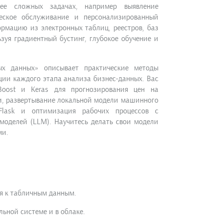
ее сложных задачах, например выявление
ческое обслуживание и персонализированный
рмацию из электронных таблиц, реестров, баз
зуя градиентный бустинг, глубокое обучение и
х данных» описывает практические методы
ии каждого этапа анализа бизнес-данных. Вас
oost и Keras для прогнозирования цен на
и, развертывание локальной модели машинного
lask и оптимизация рабочих процессов с
моделей (LLM). Научитесь делать свои модели
ми.
я к табличным данным.
ьной системе и в облаке.