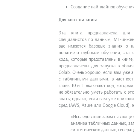
Создание пайплайнов обучения
Для кого эта книга
Эта книга предназначена для 
специалистов по данным, ML-инжене
вас имеются базовые знания о к
понятие о глубоком обучении, эта 
кода, которые представлены в книге
предназначены для запуска в облачн
Colab. Очень хорошо, если вам уже 
с табличными данными, в частнос
главы 10 и 11 включают код, который
не обязательно уметь работать с э
знать; однако, если вам уже приход
сред (AWS, Azure или Google Cloud), 
«Исследование захватывающих
анализа табличных данных, з
синтетических данных, генера