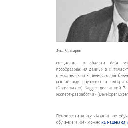
Лука Массарон
специалист в области data sc
преобразования данных в интеллек
представляющих ценность для бизне
машинному обучению и алгоритм
(Grandmaster) Kaggle, достигший 7
эксперт-разработчик (Developer Expe
Приобрести книгу «Машинное обуче
обучение и ИИ» можно
на нашем сай