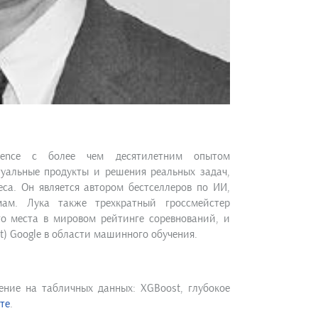
ience с более чем десятилетним опытом
туальные продукты и решения реальных задач,
са. Он является автором бестселлеров по ИИ,
ам. Лука также трехкратный гроссмейстер
-го места в мировом рейтинге соревнований, и
rt) Google в области машинного обучения.
ние на табличных данных: XGBoost, глубокое
те
.