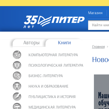
Магазин
Авторы
Книги
Главная
КОМПЬЮТЕРНАЯ ЛИТЕРАТУРА
Ново
ПСИХОЛОГИЧЕСКАЯ ЛИТЕРАТУРА
БИЗНЕС-ЛИТЕРАТУРА
НАУКА И ОБРАЗОВАНИЕ
ПУБЛИЦИСТИКА И ИСТОРИЯ
МЕДИЦИНСКАЯ ЛИТЕРАТУРА