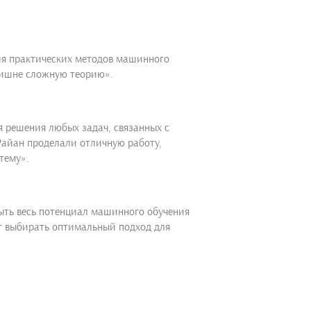
ия практических методов машинного
лишне сложную теорию».
я решения любых задач, связанных с
айан проделали отличную работу,
тему».
ыть весь потенциал машинного обучения
т выбирать оптимальный подход для