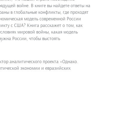
рядущей войне. В книге вы найдете ответы на
траны в глобальные конфликты, где проходят
ономическая модель современной России
ликту с США? Книга расскажет о том, как
условиях мировой войны, какая модель
нужна России, чтобы выстоять
ктор аналитического проекта «Однако.
итической экономии и евразийских