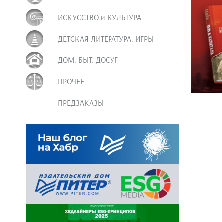
ИСКУССТВО и КУЛЬТУРА
ДЕТСКАЯ ЛИТЕРАТУРА. ИГРЫ
ДОМ. БЫТ. ДОСУГ
ПРОЧЕЕ
ПРЕДЗАКАЗЫ