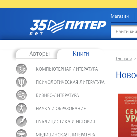
Магазин
Авторы
Книги
Главная
КОМПЬЮТЕРНАЯ ЛИТЕРАТУРА
Ново
ПСИХОЛОГИЧЕСКАЯ ЛИТЕРАТУРА
БИЗНЕС-ЛИТЕРАТУРА
НАУКА И ОБРАЗОВАНИЕ
ПУБЛИЦИСТИКА И ИСТОРИЯ
МЕДИЦИНСКАЯ ЛИТЕРАТУРА