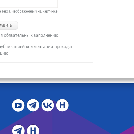
 текст, изображённый на картинке
РАВИТЬ
ля обязательны к заполнению.
публикацией комментарии проходят
цию.