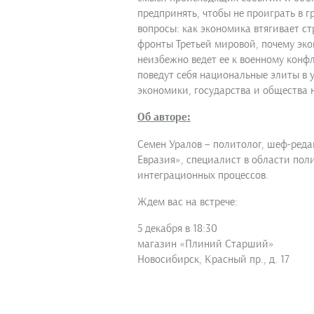
предпринять, чтобы не проиграть в г
вопросы: как экономика втягивает с
фронты Третьей мировой, почему эк
неизбежно ведет ее к военному конф
поведут себя национальные элиты в 
экономики, государства и общества 
Об авторе:
Семен Уралов – политолог, шеф-реда
Евразия», специалист в области пол
интеграционных процессов.
Ждем вас на встрече:
5 декабря в 18:30
магазин «Плиний Старший»
Новосибирск, Красный пр., д. 17