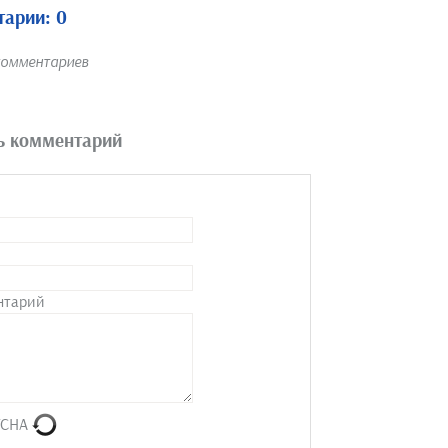
арии: 0
комментариев
ь комментарий
нтарий