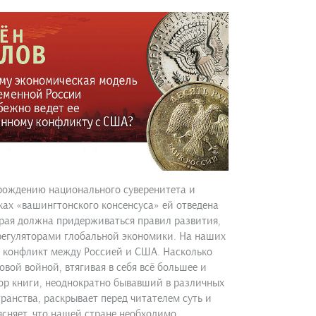
зрождению национального суверенитета и
ках «вашингтонского консенсуса» ей отведена
рая должна придерживаться правил развития,
егуляторами глобальной экономики. На наших
 конфликт между Россией и США. Насколько
вой войной, втягивая в себя всё большее и
ор книги, неоднократно бывавший в различных
ранства, раскрывает перед читателем суть и
сняет, что нашей стране необходимо