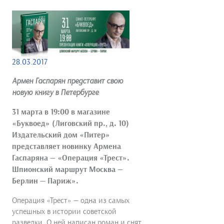
28.03.2017
Армен Гаспарян представит свою
новую книгу в Петербурге
31 марта в 19:00 в магазине
«Буквоед» (Лиговский пр., д. 10)
Издательский дом «Питер»
представляет новинку Армена
Гаспаряна — «
Операция «Трест».
Шпионский маршрут Москва —
Берлин — Париж».
Операция «Трест» — одна из самых
успешных в истории советской
разведки. О ней написан роман и снят