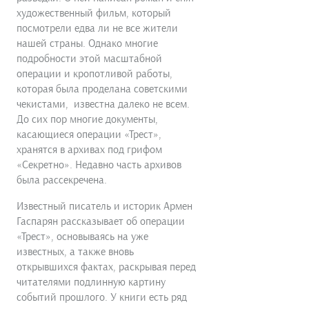
художественный фильм, который
посмотрели едва ли не все жители
нашей страны. Однако многие
подробности этой масштабной
операции и кропотливой работы,
которая была проделана советскими
чекистами, известна далеко не всем.
До сих пор многие документы,
касающиеся операции «Трест»,
хранятся в архивах под грифом
«Секретно». Недавно часть архивов
была рассекречена.
Известный писатель и историк Армен
Гаспарян рассказывает об операции
«Трест», основываясь на уже
известных, а также вновь
открывшихся фактах, раскрывая перед
читателями подлинную картину
событий прошлого. У книги есть ряд