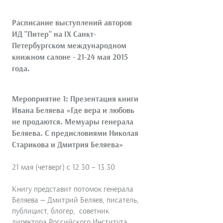
Расписание выступлений авторов
ИД "Питер" на IX Санкт-
Петербургском международном
книжном салоне - 21-24 мая 2015
года.
Мероприятие 1: Презентация книги
Ивана Беляева «Где вера и любовь
не продаются. Мемуары генерала
Беляева. С предисловиями Николая
Старикова и Дмитрия Беляева»
21 мая (четверг) с 12.30 – 13.30
Книгу представит потомок генерала
Беляева — Дмитрий Беляев, писатель,
публицист, блогер, советник
директора Российского Института