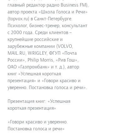
главный редактор радио Business FM),
автор проекта «Школа Голоса и Речи»
(topvox.ru) в Санкт-Петербурге.
Психолог, бизнес-тренер, консультант
с 2000 года. Среди клиентов –
крупнейшие российские и
зарубежные компании (VOLVO,
MAIL.RU, WRIGLEY, ФГУП «Почта
России», Philip Morris, «Рив Гош»,
ОАО «Газпромбанк» и т. д.), автор
книг «Успешная короткая
презентация» и «Говори красиво и
уверенно. Постановка голоса и речи».
Презентация книг: «Успешная
короткая презентация»
«Говори красиво и уверенно.
Постановка голоса и речи»