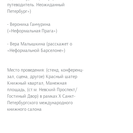
путеводитель. Неожиданный
Петербург»)
- Вероника Ганчурина
(«Неформальная Прага»)
- Вера Малышкина (расскажет о
«Неформальной Барселоне»)
Место проведения: (стенд, конференц-
зал, сцена, другое) Красный шатер
Книжный квартал, Манежная
площадь, (ст.м. Невский Проспект/
Гостиный Двор) в рамках X Санкт-
Петербургского международного
книжного салона