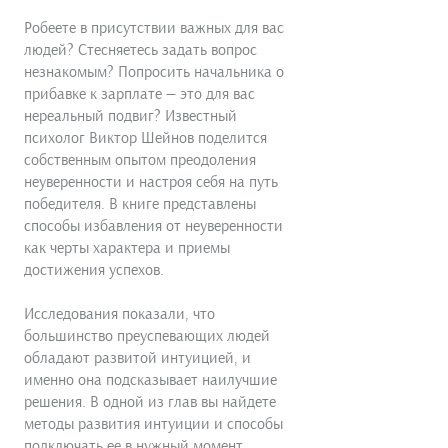
Робеете в присутствии важных для вас
людей? Стесняетесь задать вопрос
незнакомым? Попросить начальника о
прибавке к зарплате — это для вас
нереальный подвиг? Известный
психолог Виктор Шейнов поделится
собственным опытом преодоления
неуверенности и настроя себя на путь
победителя. В книге представлены
способы избавления от неуверенности
как черты характера и приемы
достижения успехов.
Исследования показали, что
большинство преуспевающих людей
обладают развитой интуицией, и
именно она подсказывает наилучшие
решения. В одной из глав вы найдете
методы развития интуиции и способы
подключать ее в нужный момент.