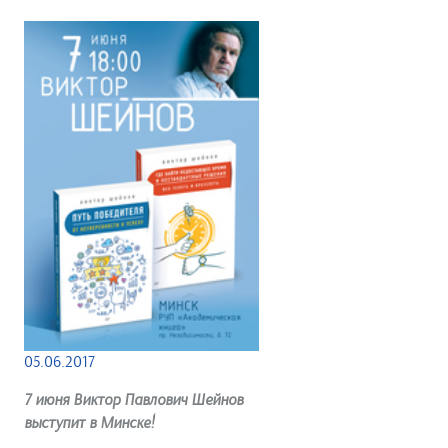
05.06.2017
7 июня Виктор Павлович Шейнов
выступит в Минске!