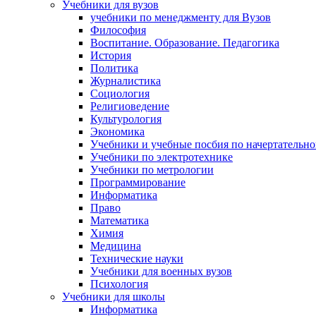
Учебники для вузов
учебники по менеджменту для Вузов
Философия
Воспитание. Образование. Педагогика
История
Политика
Журналистика
Социология
Религиоведение
Культурология
Экономика
Учебники и учебные посбия по начертательн
Учебники по электротехнике
Учебники по метрологии
Программирование
Информатика
Право
Математика
Химия
Медицина
Технические науки
Учебники для военных вузов
Психология
Учебники для школы
Информатика