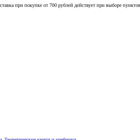
ставка при покупке от 700 рублей действует при выборе пункто
м. Теоретические книги и учебники