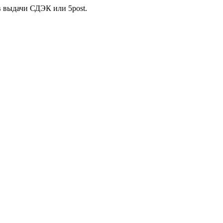
в выдачи СДЭК или 5post.