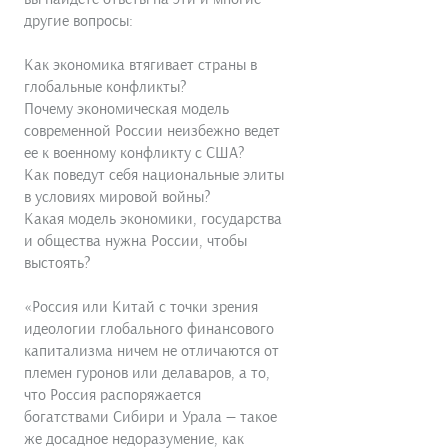
другие вопросы:
Как экономика втягивает страны в
глобальные конфликты?
Почему экономическая модель
современной России неизбежно ведет
ее к военному конфликту с США?
Как поведут себя национальные элиты
в условиях мировой войны?
Какая модель экономики, государства
и общества нужна России, чтобы
выстоять?
«Россия или Китай с точки зрения
идеологии глобального финансового
капи­тализма ничем не отличаются от
племен гуронов или делаваров, а то,
что Россия распоряжается
богатствами Сибири и Урала — такое
же досадное недоразумение, как