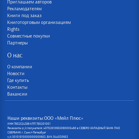
Приглашаем авторов
Рекламодателям
Книги под заказ
Книготорговым организациям
Rights
Совместные покупки
Партнеры
О нас
О компании
Новости
Где купить
Контакты
Вакансии
Наши реквизиты:ООО «Мейл Плюс»
ИНН 7802524386 КПП 780201001
Реквизиты р /с получателя: 40702810955080005460 в СЕВЕРО-ЗАПАДНЫЙ БАНК ПАО
СБЕРБАНК г. Санкт-Петербург
к/с 30101810500000000653, БИК 044030653