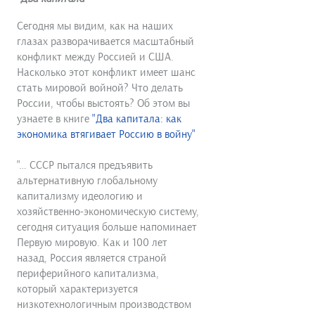
Сегодня мы видим, как на наших
глазах разворачивается масштабный
конфликт между Россией и США.
Насколько этот конфликт имеет шанс
стать мировой войной? Что делать
России, чтобы выстоять? Об этом вы
узнаете в книге
"Два капитала: как
экономика втягивает Россию в войну"
"… СССР пытался предъявить
альтернативную гло­бальному
капитализму идеологию и
хозяйственно-экономическую систему,
сегодня ситуация больше напоминает
Первую мировую. Как и 100 лет
назад, Россия является страной
периферийного капита­лизма,
который характеризуется
низкотехнологич­ным производством