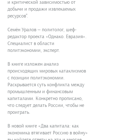
и критической зависимостью от
добычи и продажи извлекаемых
ресурсов".
Семён Уралов — политолог, шеф-
редактор проекта «Однако. Евразия».
Специалист в области
политэкономии, эксперт.
В книге изложен анализ
происходящих мировых катаклизмов
с позиции политэкономии.
Раскрывается суть конфликта между
промышленным и финансовым
капиталами. Конкретно прописано,
что следует делать России, чтобы не
проиграть.
В новой книге «Два капитала: как
экономика втягивает Россию в войну»
вы найдете ответы на эти и многие