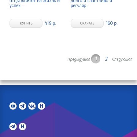
отцы влияют на жизнь и
долго и счастливо и
успех ...
регуляр...
419 р.
160 р.
КУПИТЬ
СКАЧАТЬ
1
2
Предыдущая
Следующая