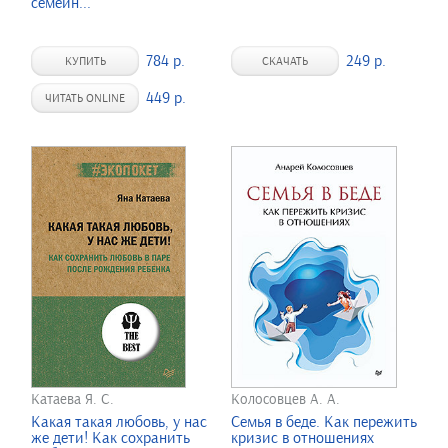
семейн...
784 р.
249 р.
КУПИТЬ
СКАЧАТЬ
449 р.
ЧИТАТЬ ONLINE
Катаева Я. С.
Колосовцев А. А.
Какая такая любовь, у нас
Семья в беде. Как пережить
же дети! Как сохранить
кризис в отношениях