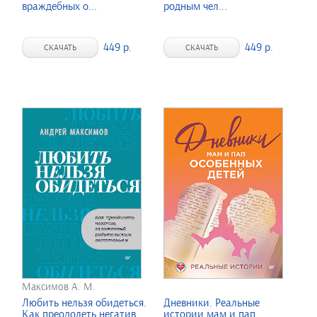
враждебных о...
родным чел...
449 р.
449 р.
СКАЧАТЬ
СКАЧАТЬ
Максимов А. М.
Любить нельзя обидеться.
Дневники. Реальные
Как преодолеть негатив,
истории мам и пап