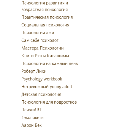
Психология развития и
возрастная психология
Практическая психология
Социальная психология
Психология лжи
Сам себе психолог
Мастера Психологии
Книги Рюты Кавашимы
Психология на каждый день
Роберт Лихи
Psychology workbook
Нетревожный young adult
Детская психология
Психология для подростков
ПсихиART
#экопокеты
Аарон Бек