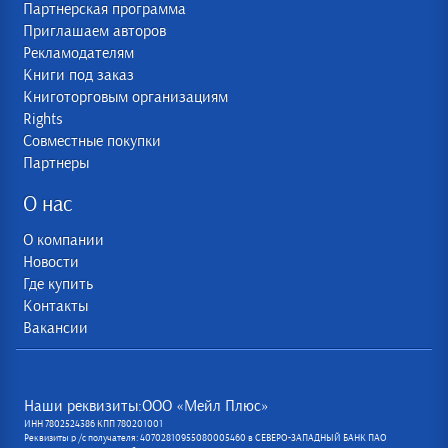
Партнерская программа
Приглашаем авторов
Рекламодателям
Книги под заказ
Книготорговым организациям
Rights
Совместные покупки
Партнеры
О нас
О компании
Новости
Где купить
Контакты
Вакансии
Наши реквизиты:ООО «Мейл Плюс»
ИНН 7802524386 КПП 780201001
Реквизиты р /с получателя: 40702810955080005460 в СЕВЕРО-ЗАПАДНЫЙ БАНК ПАО