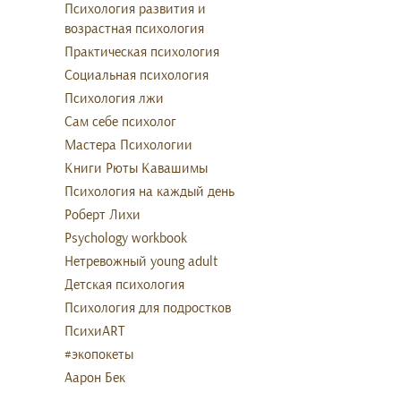
Психология развития и
возрастная психология
Практическая психология
Социальная психология
Психология лжи
Сам себе психолог
Мастера Психологии
Книги Рюты Кавашимы
Психология на каждый день
Роберт Лихи
Psychology workbook
Нетревожный young adult
Детская психология
Психология для подростков
ПсихиART
#экопокеты
Аарон Бек