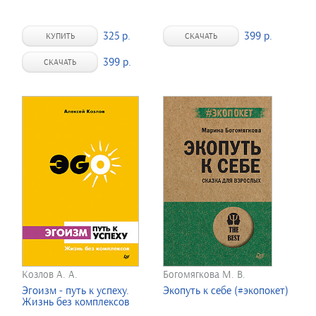
325 р.
399 р.
КУПИТЬ
СКАЧАТЬ
399 р.
СКАЧАТЬ
Козлов А. А.
Богомягкова М. В.
Эгоизм - путь к успеху.
Экопуть к себе (#экопокет)
Жизнь без комплексов