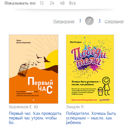
Показывать по:
12
24
48
Все
1
2
3
Предыдущая
Следующая
Ходченков Е. Ю.
Линдли П.
Первый час. Как проводить
Победители. Хочешь быть
первый час утром, чтобы
успешным — мысли, как
бо...
ребенок