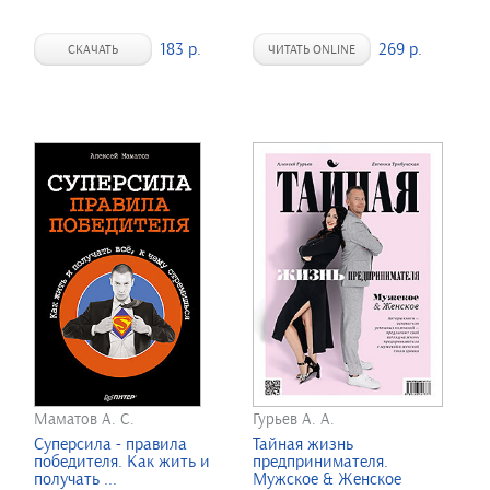
183 р.
269 р.
СКАЧАТЬ
ЧИТАТЬ ONLINE
Маматов А. С.
Гурьев А. А.
Суперсила - правила
Тайная жизнь
победителя. Как жить и
предпринимателя.
получать ...
Мужское & Женское