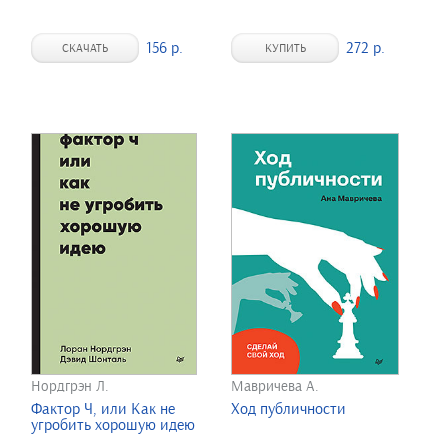
156 р.
272 р.
СКАЧАТЬ
КУПИТЬ
Нордгрэн Л.
Мавричева А.
Фактор Ч, или Как не
Ход публичности
угробить хорошую идею