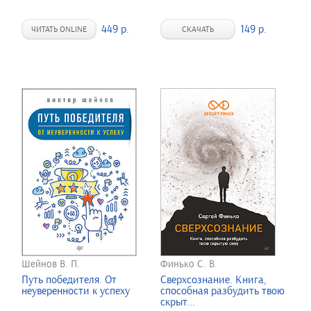
449 р.
149 р.
ЧИТАТЬ ONLINE
СКАЧАТЬ
Шейнов В. П.
Финько С. В.
Путь победителя. От
Сверхсознание. Книга,
неуверенности к успеху
способная разбудить твою
скрыт...