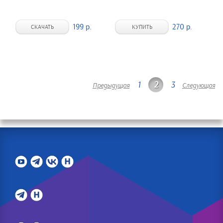
199 р.
270 р.
СКАЧАТЬ
КУПИТЬ
1
2
3
Предыдущая
Следующая