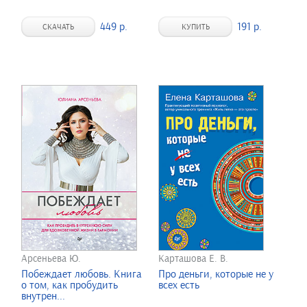
449 р.
191 р.
СКАЧАТЬ
КУПИТЬ
Арсеньева Ю.
Карташова Е. В.
Побеждает любовь. Книга
Про деньги, которые не у
о том, как пробудить
всех есть
внутрен...