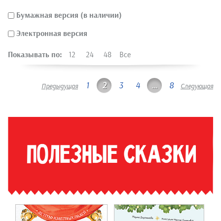
Бумажная версия (в наличии)
Электронная версия
Показывать по:
12
24
48
Все
1
2
3
4
…
8
Предыдущая
Следующая