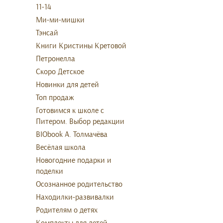
11-14
Ми-ми-мишки
Тэнсай
Книги Кристины Кретовой
Петронелла
Скоро Детское
Новинки для детей
Топ продаж
Готовимся к школе с
Питером. Выбор редакции
BIObook А. Толмачёва
Весёлая школа
Новогодние подарки и
поделки
Осознанное родительство
Находилки-развивалки
Родителям о детях