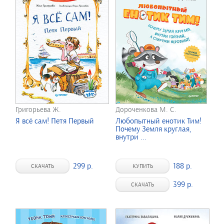
Григорьева Ж.
Дороченкова М. С.
Я всё сам! Петя Первый
Любопытный енотик Тим!
Почему Земля круглая,
внутри ...
299 р.
188 р.
СКАЧАТЬ
КУПИТЬ
399 р.
СКАЧАТЬ