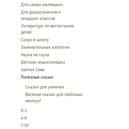
Для самых маленьких
Для дошкольников и
младших классов
Литература по воспитанию
детей
Скоро в школу
Занимательная зоология
Наука не скука
Детские энциклопедии
Зайчик Сева
Полезные сказки
Сказки для умнички
Весёлые сказки для любимых
нехочух!
0-3
4-6
7-10