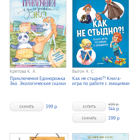
Кретова К. А.
Выгон А. С.
Приключения Единорожка
Как не стыдно?! Книга-
Эко. Экологические сказки
игра по работе с эмоциями
490 р.
399 р.
СКАЧАТЬ
КУПИТЬ
144 р.
399 р.
СКАЧАТЬ