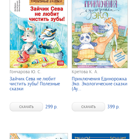
Гончарова Ю. С.
Кретова К. А.
Зайчик Сева не любит
Приключения Единорожка
чистить зубы! Полезные
Эко. Экологические сказки
сказки
(Ау...
299 р.
399 р.
СКАЧАТЬ
СКАЧАТЬ