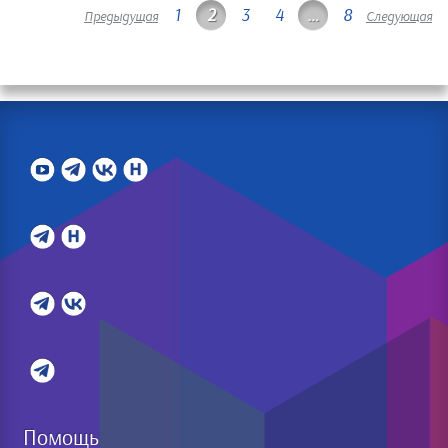
1
2
3
4
…
8
Предыдущая
Следующая
Помощь