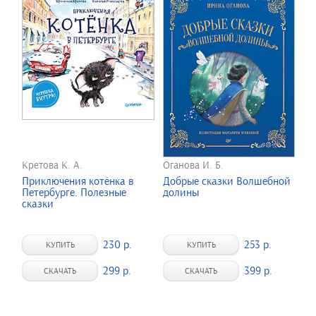
Кретова К. А.
Оганова И. Б.
Приключения котёнка в
Добрые сказки Волшебной
Петербурге. Полезные
долины
сказки
230 р.
253 р.
КУПИТЬ
КУПИТЬ
299 р.
399 р.
СКАЧАТЬ
СКАЧАТЬ