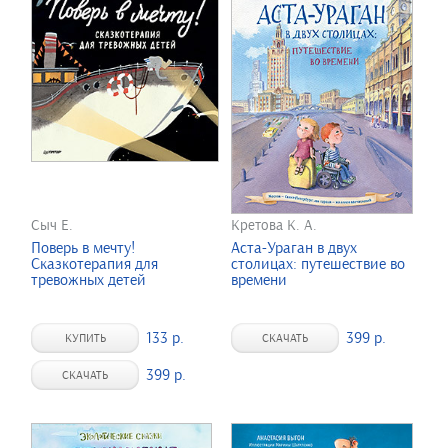
Сыч Е.
Кретова К. А.
Поверь в мечту!
Аста-Ураган в двух
Сказкотерапия для
столицах: путешествие во
тревожных детей
времени
133 р.
399 р.
КУПИТЬ
СКАЧАТЬ
399 р.
СКАЧАТЬ