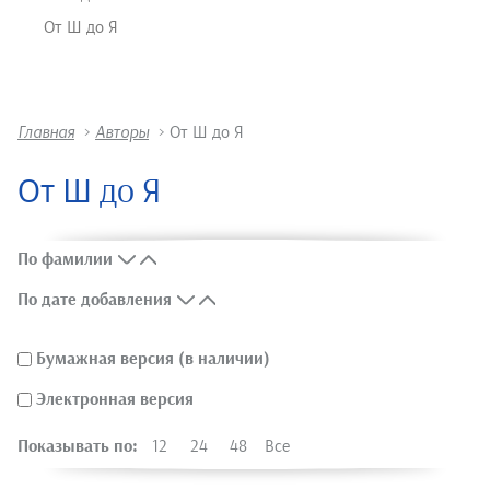
От Ш до Я
Главная
>
Авторы
>
От Ш до Я
От Ш до Я
По фамилии
По дате добавления
Бумажная версия (в наличии)
Электронная версия
Показывать по:
12
24
48
Все