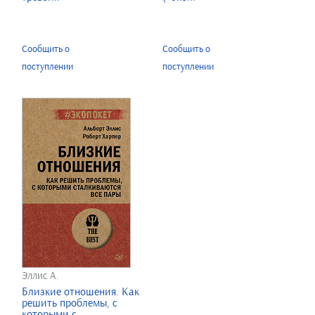
Сообщить о
Сообщить о
поступлении
поступлении
Эллис А.
Близкие отношения. Как
решить проблемы, с
которыми с...