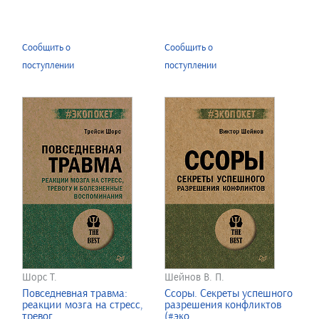
Сообщить о
Сообщить о
поступлении
поступлении
Шорс Т.
Шейнов В. П.
Повседневная травма:
Ссоры. Секреты успешного
реакции мозга на стресс,
разрешения конфликтов
тревог...
(#эко...