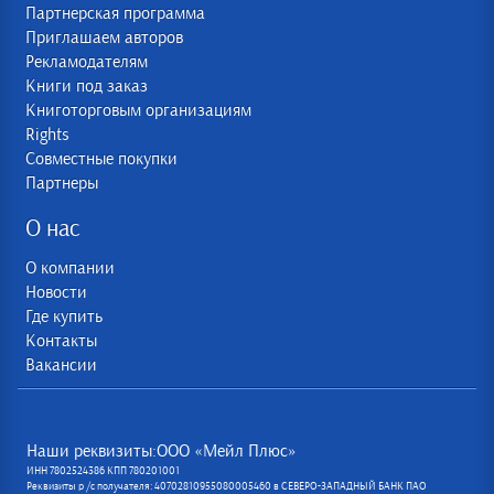
Партнерская программа
Приглашаем авторов
Рекламодателям
Книги под заказ
Книготорговым организациям
Rights
Совместные покупки
Партнеры
О нас
О компании
Новости
Где купить
Контакты
Вакансии
Наши реквизиты:ООО «Мейл Плюс»
ИНН 7802524386 КПП 780201001
Реквизиты р /с получателя: 40702810955080005460 в СЕВЕРО-ЗАПАДНЫЙ БАНК ПАО