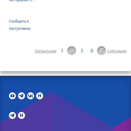
Сообщить о
поступлении
1
…
5
6
7
Предыдущая
Следующая