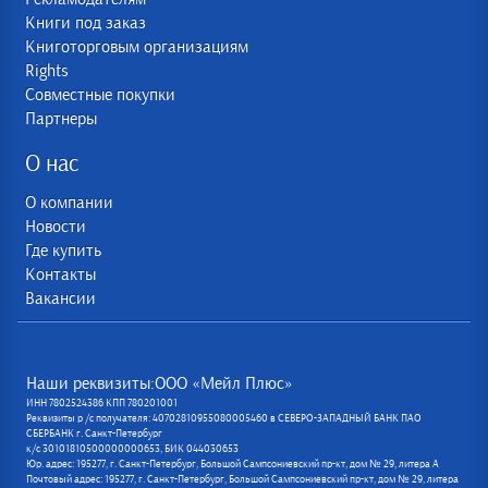
Книги под заказ
Книготорговым организациям
Rights
Совместные покупки
Партнеры
О нас
О компании
Новости
Где купить
Контакты
Вакансии
Наши реквизиты:ООО «Мейл Плюс»
ИНН 7802524386 КПП 780201001
Реквизиты р /с получателя: 40702810955080005460 в СЕВЕРО-ЗАПАДНЫЙ БАНК ПАО
СБЕРБАНК г. Санкт-Петербург
к/с 30101810500000000653, БИК 044030653
Юр. адрес: 195277, г. Санкт-Петербург, Большой Сампсониевский пр-кт, дом № 29, литера А
Почтовый адрес: 195277, г. Санкт-Петербург, Большой Сампсониевский пр-кт, дом № 29, литера