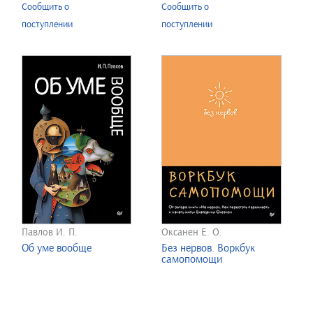
Сообщить о
Сообщить о
поступлении
поступлении
Павлов И. П.
Оксанен Е. О.
Об уме вообще
Без нервов. Воркбук
самопомощи