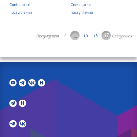
Сообщить о
Сообщить о
поступлении
поступлении
1
…
15
16
17
Предыдущая
Следующая