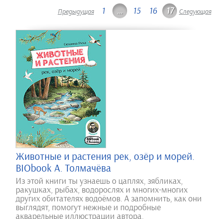
1
…
15
16
17
Предыдущая
Следующая
Животные и растения рек, озёр и морей.
BIObook А. Толмачёва
Из этой книги ты узнаешь о цаплях, зябликах,
ракушках, рыбах, водорослях и многих-многих
других обитателях водоёмов. А запомнить, как они
выглядят, помогут нежные и подробные
акварельные иллюстрации автора.