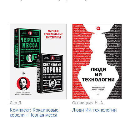
Лер Д.
Осовицкая Н. А.
Комплект: Кокаиновые
Люди ИИ технологии
короли + Черная месса