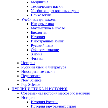
Медицина
Технические науки
Учебники для военных вузов
Психология
Учебники для школы
Информатика
Математика в школе
Биология
История
Иностранные языки
Русский язык
Обществознание
Химия
Физика
История
Русский язык и литература
Иностранные языки
Педагогика
New Science
Pop Science
ПУБЛИЦИСТИКА И ИСТОРИЯ
Современная история массового насилия
История
История России
История зарубежных стран