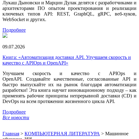
Лукаш Дыновски и Марцин Дулак делятся с разработчиками и
архитекторами ПО опытом проектирования и реализации
ключевых типов API: REST, GraphQL, gRPC, веб-хуков,
WebSocket и других.
Подробнее
09.07.2026
Книга: «Автоматизация доставки API. Улучшаем скорость и
качество с APIOps и OpenAPI»
Улучшаем скорость и качество с APIOps и
OpenAPI. Создавайте качественные, согласованные API и
быстро выпускайте их на рынок благодаря автоматизации
разработки! Эта книга научит инновационному подходу – как
применять рабочие принципы непрерывной доставки (CD) и
DevOps на всем протяжении жизненного цикла API.
Подробнее
Все новости
Главная
>
КОМПЬЮТЕРНАЯ ЛИТЕРАТУРА
>
Машинное