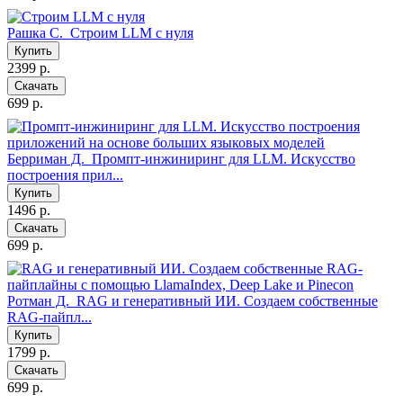
Рашка С.
Строим LLM с нуля
Купить
2399 р.
Скачать
699 р.
Берриман Д.
Промпт-инжиниринг для LLM. Искусство
построения прил...
Купить
1496 р.
Скачать
699 р.
Ротман Д.
RAG и генеративный ИИ. Создаем собственные
RAG-пайпл...
Купить
1799 р.
Скачать
699 р.