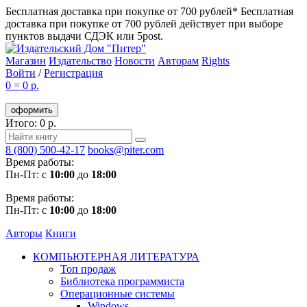
Бесплатная доставка при покупке от 700 рублей*
Бесплатная
доставка при покупке от 700 рублей действует при выборе
пунктов выдачи СДЭК или 5post.
Магазин
Издательство
Новости
Авторам
Rights
Войти
/
Регистрация
0
=
0 р.
оформить
Итого: 0 р.
8 (800) 500-42-17
books@piter.com
Время работы:
Пн-Пт: с
10:00
до
18:00
Время работы:
Пн-Пт: с
10:00
до
18:00
Авторы
Книги
КОМПЬЮТЕРНАЯ ЛИТЕРАТУРА
Топ продаж
Библиотека программиста
Операционные системы
Windows