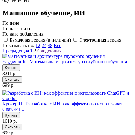
обучение, ИИ
Машинное обучение, ИИ
По цене
По названию
По дате добавления
Бумажная версия (в наличии)
Электронная версия
Показывать по:
12
24
48
Все
Предыдущая
1
2
Следующая
Чаудхури К.
Математика и архитектура глубокого обучения
Купить
3211 р.
Скачать
699 р.
Крокер Н.
Разработка с ИИ: как эффективно использовать
ChatGPT...
Купить
1610 р.
Скачать
699 р.