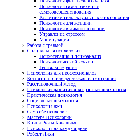
Психология финансового успеха
Психология самопознания и
самосовершенствования
Развитие интеллектуальных способностей
Психология для женщин
Психология взаимоотношений
Управление стрессом
Манипуляции
Работа с травмой
Специальная психология
Психотерапия и психоанализ
Психологический коучинг
Гештальт-терапия
Психология для профессионалов
Когнитивно-поведенческая психотерапия
Расстановочный метод
Психология развития и возрастная психология
Практическая психология
Социальная психология
Психология лжи
Сам себе психолог
Мастера Психологии
Книги Рюты Кавашимы
Психология на каждый день
Роберт Лихи