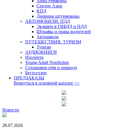
Анна Ревякина
Сердце Азии
КПД
Дневник штурмовика
АВТОМОБИЛИ. ПДД
Экзамен в ГИБДД и ПДД
Штрафы и права водителей
Автошкола
ПУТЕШЕСТВИЯ. ТУРИЗМ
Туризм
АУДИОКНИГИ
Изолента
Young Adult Nonfiction
Сохраняем себя и природу
Бестселлер
ПРЕДЗАКАЗЫ
Вернуться в основной каталог
>>
Новости
28.07.2026