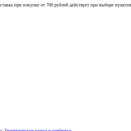
ставка при покупке от 700 рублей действует при выборе пункто
м. Теоретические книги и учебники