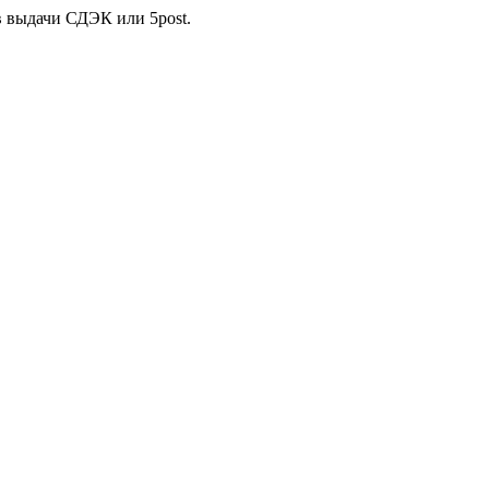
в выдачи СДЭК или 5post.