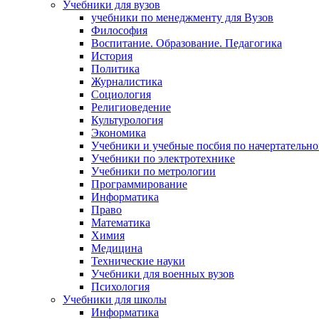
Учебники для вузов
учебники по менеджменту для Вузов
Философия
Воспитание. Образование. Педагогика
История
Политика
Журналистика
Социология
Религиоведение
Культурология
Экономика
Учебники и учебные посбия по начертательн
Учебники по электротехнике
Учебники по метрологии
Программирование
Информатика
Право
Математика
Химия
Медицина
Технические науки
Учебники для военных вузов
Психология
Учебники для школы
Информатика