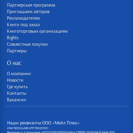
Партнерская программа
Приглашаем авторов
Рекламодателям
Книги под заказ
Книготорговым организациям
Rights
Совместные покупки
Партнеры
О нас
О компании
Новости
Где купить
Контакты
Вакансии
Наши реквизиты:ООО «Мейл Плюс»
ИНН 7802524386 КПП 780201001
Реквизиты р /с получателя: 40702810955080005460 в СЕВЕРО-ЗАПАДНЫЙ БАНК ПАО