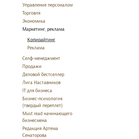
Управление персоналом
Торговля
Экономика
Маркетинг, реклама
Копирайтинг
Реклама
Селф-менеджмент
Продажи
Деловой бестселлер
Лига Наставников
IT для бизнеса
Бизнес-психология
(твердый переплет)
Must read начинающего
бизнесмена
Редакция Артема
Сенаторова