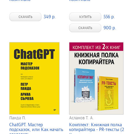
349 р.
556 р.
СКАЧАТЬ
КУПИТЬ
900 р.
СКАЧАТЬ
Панда П.
Асланов Т. А.
ChatGPT. Мастер
Комплект: Книжная полка
подсказок, или Как начать
копирайтера - PR-тексты (2