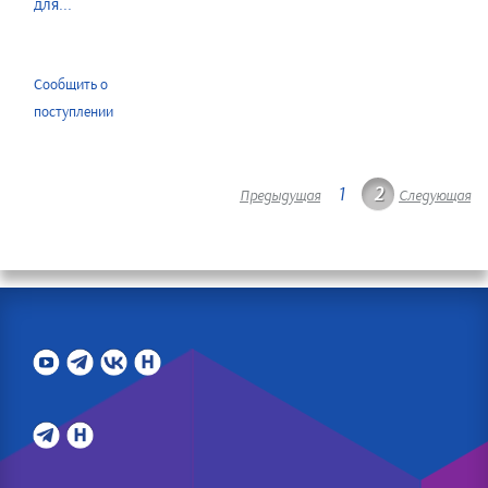
для...
Сообщить о
поступлении
1
2
Предыдущая
Следующая