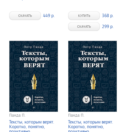
449 р.
368 р.
СКАЧАТЬ
КУПИТЬ
299 р.
СКАЧАТЬ
Панда П.
Панда П.
Тексты, которым верят.
Тексты, которым верят.
Коротко, понятно,
Коротко, понятно,
позитивно
позитивно