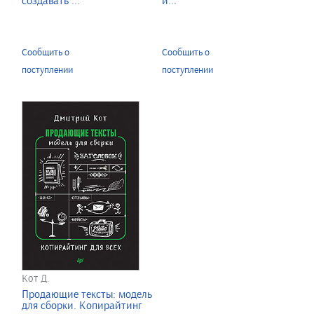
создавать ...
и...
Сообщить о
Сообщить о
поступлении
поступлении
Кот Д.
Продающие тексты: модель
для сборки. Копирайтинг