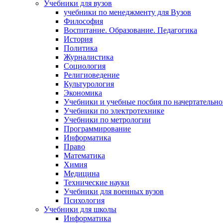
Учебники для вузов
учебники по менеджменту для Вузов
Философия
Воспитание. Образование. Педагогика
История
Политика
Журналистика
Социология
Религиоведение
Культурология
Экономика
Учебники и учебные посбия по начертательн
Учебники по электротехнике
Учебники по метрологии
Программирование
Информатика
Право
Математика
Химия
Медицина
Технические науки
Учебники для военных вузов
Психология
Учебники для школы
Информатика