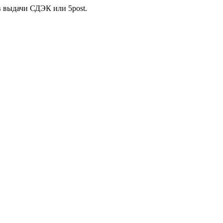
в выдачи СДЭК или 5post.