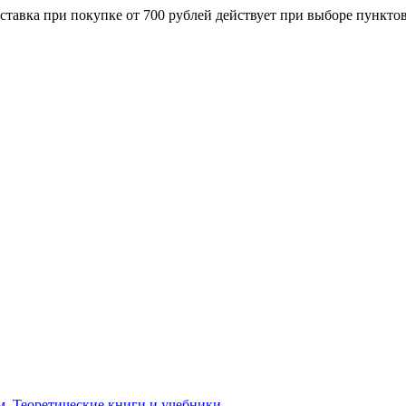
ставка при покупке от 700 рублей действует при выборе пункто
м. Теоретические книги и учебники