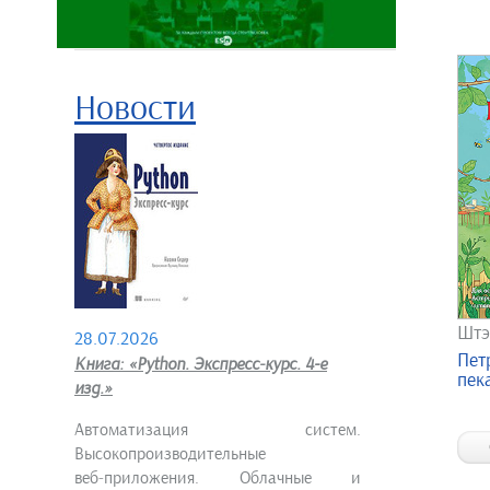
Новости
Штэ
28.07.2026
Пет
Книга: «Python. Экспресс‑курс. 4-е
пек
изд.»
Автоматизация систем.
Высокопроизводительные
веб‑приложения. Облачные и