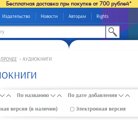
Бесплатная доставка при покупке от 700 рублей*
Издательство
Новости
Авторам
Rights
>
ПРОЧЕЕ
>
АУДИОКНИГИ
ИОКНИГИ
По названию
По дате добавления
ая версия (в наличии)
Электронная версия