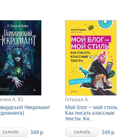
нчин А. Ю.
Гетьман А.
рвардский Некромант
Мой блог — мой стиль.
удиокнига)
Как писать классные
тексты. Кн...
349 р.
349 р.
СКАЧАТЬ
СКАЧАТЬ