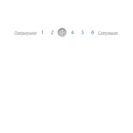
1
2
3
4
5
6
Предыдущая
Следующая