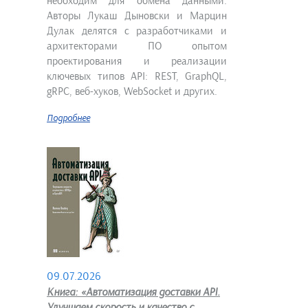
необходим для обмена данными.
Авторы Лукаш Дыновски и Марцин
Дулак делятся с разработчиками и
архитекторами ПО опытом
проектирования и реализации
ключевых типов API: REST, GraphQL,
gRPC, веб-хуков, WebSocket и других.
Подробнее
09.07.2026
Книга: «Автоматизация доставки API.
Улучшаем скорость и качество с