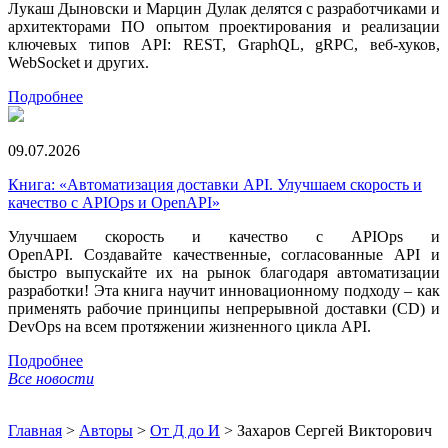
Лукаш Дыновски и Марцин Дулак делятся с разработчиками и
архитекторами ПО опытом проектирования и реализации
ключевых типов API: REST, GraphQL, gRPC, веб-хуков,
WebSocket и других.
Подробнее
09.07.2026
Книга: «Автоматизация доставки API. Улучшаем скорость и
качество с APIOps и OpenAPI»
Улучшаем скорость и качество с APIOps и
OpenAPI. Создавайте качественные, согласованные API и
быстро выпускайте их на рынок благодаря автоматизации
разработки! Эта книга научит инновационному подходу – как
применять рабочие принципы непрерывной доставки (CD) и
DevOps на всем протяжении жизненного цикла API.
Подробнее
Все новости
Главная
>
Авторы
>
От Д до И
>
Захаров Сергей Викторович