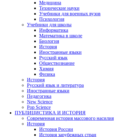
Медицина
Технические науки
Учебники для военных вузов
Психология
Учебники для школы
Информатика
Математика в школе
Биология
История
Иностранные языки
Русский язык
Обществознание
Химия
Физика
История
Русский язык и литература
Иностранные языки
Педагогика
New Science
Pop Science
ПУБЛИЦИСТИКА И ИСТОРИЯ
Современная история массового насилия
История
История России
История зарубежных стран