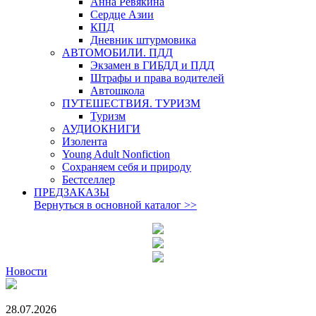
Анна Ревякина
Сердце Азии
КПД
Дневник штурмовика
АВТОМОБИЛИ. ПДД
Экзамен в ГИБДД и ПДД
Штрафы и права водителей
Автошкола
ПУТЕШЕСТВИЯ. ТУРИЗМ
Туризм
АУДИОКНИГИ
Изолента
Young Adult Nonfiction
Сохраняем себя и природу
Бестселлер
ПРЕДЗАКАЗЫ
Вернуться в основной каталог
>>
Новости
28.07.2026