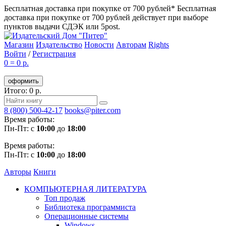
Бесплатная доставка при покупке от 700 рублей*
Бесплатная
доставка при покупке от 700 рублей действует при выборе
пунктов выдачи СДЭК или 5post.
Магазин
Издательство
Новости
Авторам
Rights
Войти
/
Регистрация
0
=
0 р.
оформить
Итого: 0 р.
8 (800) 500-42-17
books@piter.com
Время работы:
Пн-Пт: с
10:00
до
18:00
Время работы:
Пн-Пт: с
10:00
до
18:00
Авторы
Книги
КОМПЬЮТЕРНАЯ ЛИТЕРАТУРА
Топ продаж
Библиотека программиста
Операционные системы
Windows