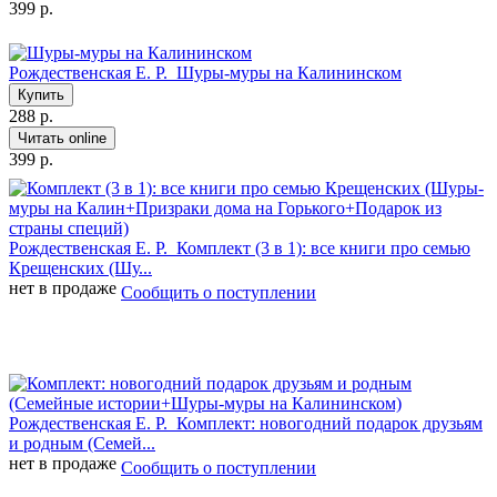
399 р.
Рождественская Е. Р.
Шуры-муры на Калининском
Купить
288 р.
Читать online
399 р.
Рождественская Е. Р.
Комплект (3 в 1): все книги про семью
Крещенских (Шу...
нет в продаже
Сообщить о поступлении
Рождественская Е. Р.
Комплект: новогодний подарок друзьям
и родным (Семей...
нет в продаже
Сообщить о поступлении