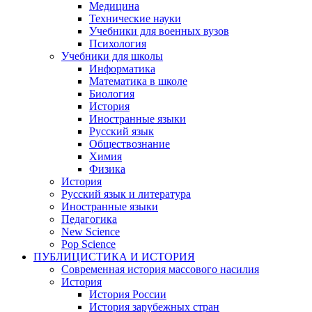
Медицина
Технические науки
Учебники для военных вузов
Психология
Учебники для школы
Информатика
Математика в школе
Биология
История
Иностранные языки
Русский язык
Обществознание
Химия
Физика
История
Русский язык и литература
Иностранные языки
Педагогика
New Science
Pop Science
ПУБЛИЦИСТИКА И ИСТОРИЯ
Современная история массового насилия
История
История России
История зарубежных стран