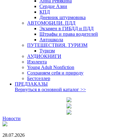
Анна Ревякина
Сердце Азии
КПД
Дневник штурмовика
АВТОМОБИЛИ. ПДД
Экзамен в ГИБДД и ПДД
Штрафы и права водителей
Автошкола
ПУТЕШЕСТВИЯ. ТУРИЗМ
Туризм
АУДИОКНИГИ
Изолента
Young Adult Nonfiction
Сохраняем себя и природу
Бестселлер
ПРЕДЗАКАЗЫ
Вернуться в основной каталог
>>
Новости
28.07.2026