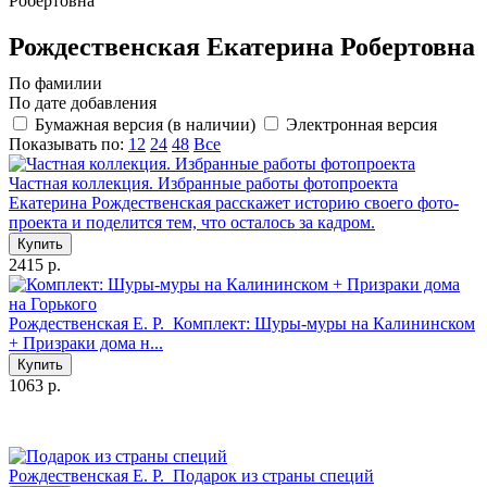
Робертовна
Рождественская Екатерина Робертовна
По фамилии
По дате добавления
Бумажная версия (в наличии)
Электронная версия
Показывать по:
12
24
48
Все
Частная коллекция. Избранные работы фотопроекта
Екатерина Рождественская расскажет историю своего фото-
проекта и поделится тем, что осталось за кадром.
Купить
2415 р.
Рождественская Е. Р.
Комплект: Шуры-муры на Калининском
+ Призраки дома н...
Купить
1063 р.
Рождественская Е. Р.
Подарок из страны специй