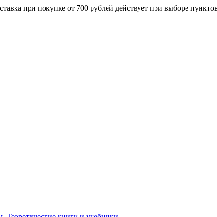
ставка при покупке от 700 рублей действует при выборе пункто
м. Теоретические книги и учебники