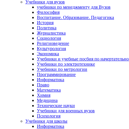
Учебники для вузов
учебники по менеджменту для Вузов
Философия
Воспитание. Образование. Педагогика
История
Политика
Журналистика
Социология
Религиоведение
Культурология
Экономика
Учебники и учебные посбия по начертательн
Учебники по электротехнике
Учебники по метрологии
Программирование
Информатика
Право
Математика
Химия
Медицина
Технические науки
Учебники для военных вузов
Психология
Учебники для школы
Информатика