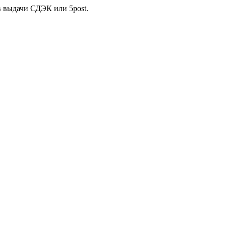
в выдачи СДЭК или 5post.