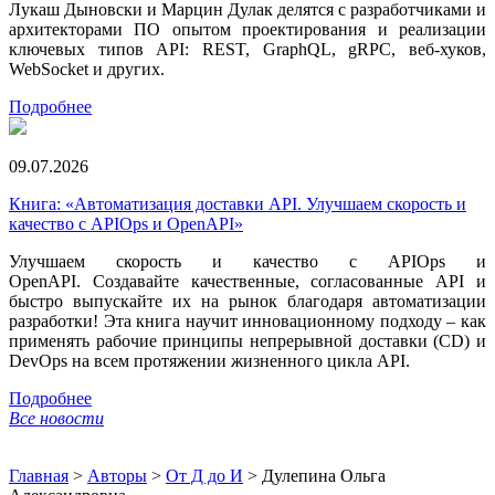
Лукаш Дыновски и Марцин Дулак делятся с разработчиками и
архитекторами ПО опытом проектирования и реализации
ключевых типов API: REST, GraphQL, gRPC, веб-хуков,
WebSocket и других.
Подробнее
09.07.2026
Книга: «Автоматизация доставки API. Улучшаем скорость и
качество с APIOps и OpenAPI»
Улучшаем скорость и качество с APIOps и
OpenAPI. Создавайте качественные, согласованные API и
быстро выпускайте их на рынок благодаря автоматизации
разработки! Эта книга научит инновационному подходу – как
применять рабочие принципы непрерывной доставки (CD) и
DevOps на всем протяжении жизненного цикла API.
Подробнее
Все новости
Главная
>
Авторы
>
От Д до И
>
Дулепина Ольга