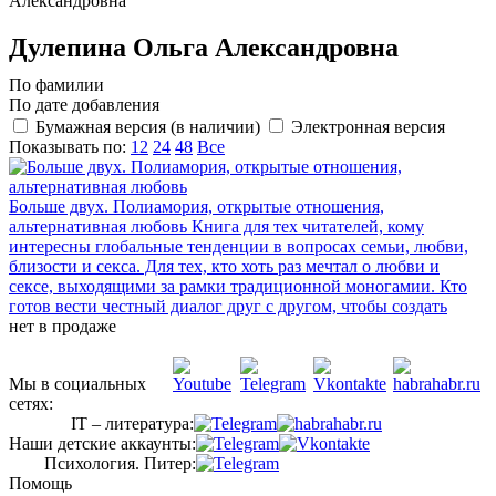
Александровна
Дулепина Ольга Александровна
По фамилии
По дате добавления
Бумажная версия (в наличии)
Электронная версия
Показывать по:
12
24
48
Все
Больше двух. Полиамория, открытые отношения,
альтернативная любовь
Книга для тех читателей, кому
интересны глобальные тенденции в вопросах семьи, любви,
близости и секса. Для тех, кто хоть раз мечтал о любви и
сексе, выходящими за рамки традиционной моногамии. Кто
готов вести честный диалог друг с другом, чтобы создать
нет в продаже
Мы в социальных
сетях:
IT – литература:
Наши детские аккаунты:
Психология. Питер:
Помощь