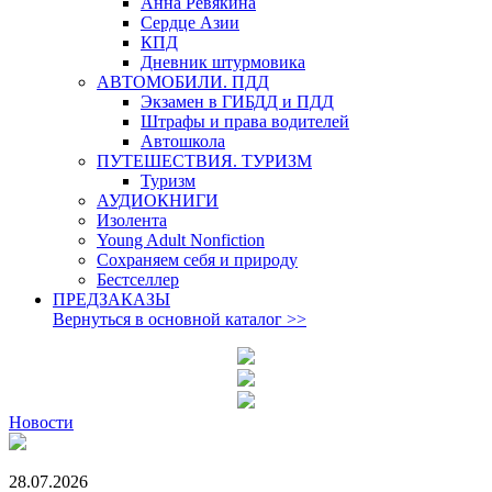
Анна Ревякина
Сердце Азии
КПД
Дневник штурмовика
АВТОМОБИЛИ. ПДД
Экзамен в ГИБДД и ПДД
Штрафы и права водителей
Автошкола
ПУТЕШЕСТВИЯ. ТУРИЗМ
Туризм
АУДИОКНИГИ
Изолента
Young Adult Nonfiction
Сохраняем себя и природу
Бестселлер
ПРЕДЗАКАЗЫ
Вернуться в основной каталог
>>
Новости
28.07.2026