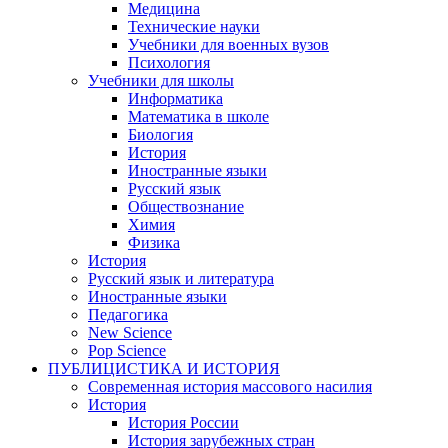
Медицина
Технические науки
Учебники для военных вузов
Психология
Учебники для школы
Информатика
Математика в школе
Биология
История
Иностранные языки
Русский язык
Обществознание
Химия
Физика
История
Русский язык и литература
Иностранные языки
Педагогика
New Science
Pop Science
ПУБЛИЦИСТИКА И ИСТОРИЯ
Современная история массового насилия
История
История России
История зарубежных стран