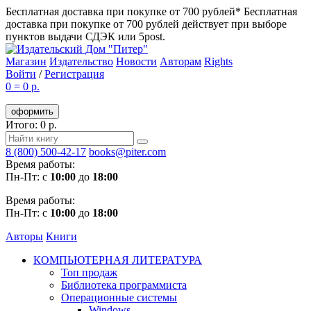
Бесплатная доставка при покупке от 700 рублей*
Бесплатная
доставка при покупке от 700 рублей действует при выборе
пунктов выдачи СДЭК или 5post.
Магазин
Издательство
Новости
Авторам
Rights
Войти
/
Регистрация
0
=
0 р.
оформить
Итого: 0 р.
8 (800) 500-42-17
books@piter.com
Время работы:
Пн-Пт: с
10:00
до
18:00
Время работы:
Пн-Пт: с
10:00
до
18:00
Авторы
Книги
КОМПЬЮТЕРНАЯ ЛИТЕРАТУРА
Топ продаж
Библиотека программиста
Операционные системы
Windows