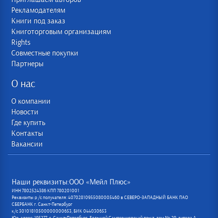
Рекламодателям
Книги под заказ
Книготорговым организациям
Rights
Совместные покупки
Партнеры
О нас
О компании
Новости
Где купить
Контакты
Вакансии
Наши реквизиты:ООО «Мейл Плюс»
ИНН 7802524386 КПП 780201001
Реквизиты р /с получателя: 40702810955080005460 в СЕВЕРО-ЗАПАДНЫЙ БАНК ПАО
СБЕРБАНК г. Санкт-Петербург
к/с 30101810500000000653, БИК 044030653