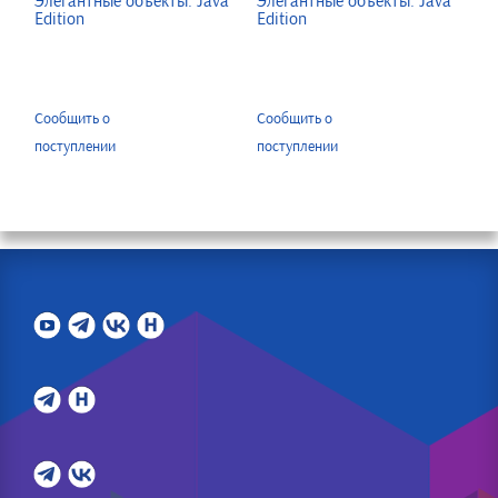
Элегантные объекты. Java
Элегантные объекты. Java
Edition
Edition
Сообщить о
Сообщить о
поступлении
поступлении