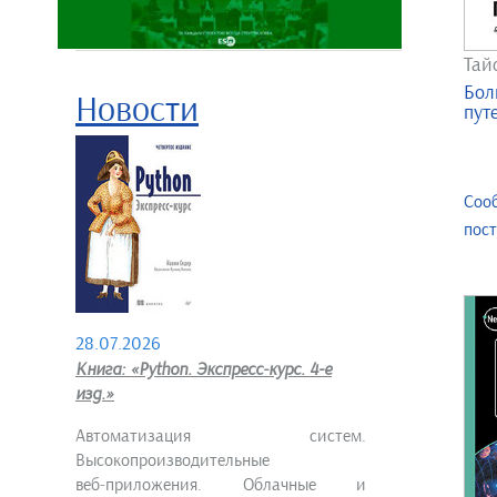
Тай
Бол
Новости
пут
Соо
пос
28.07.2026
Книга: «Python. Экспресс‑курс. 4-е
изд.»
Автоматизация систем.
Высокопроизводительные
веб‑приложения. Облачные и