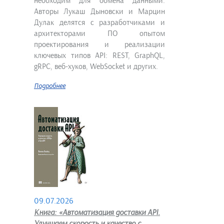
необходим для обмена данными.
Авторы Лукаш Дыновски и Марцин
Дулак делятся с разработчиками и
архитекторами ПО опытом
проектирования и реализации
ключевых типов API: REST, GraphQL,
gRPC, веб-хуков, WebSocket и других.
Подробнее
09.07.2026
Книга: «Автоматизация доставки API.
Улучшаем скорость и качество с