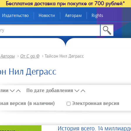
Бесплатная доставка при покупке от 700 рублей*
Издательство
Новости
Авторам
Rights
>
Авторы
>
От С до Ф
>
Тайсон Нил Деграсс
он Нил Деграсс
лии
По дате добавления
ая версия (в наличии)
Электронная версия
История всего. 14 миллиард