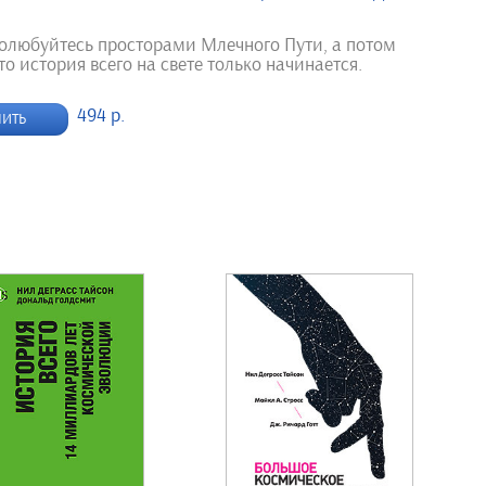
полюбуйтесь просторами Млечного Пути, а потом
то история всего на свете только начинается.
494 р.
ПИТЬ