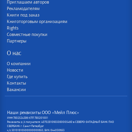
Приглашаем авторов
Рекламодателям
Книги под заказ
Книготорговым организациям
Rights
Совместные покупки
Партнеры
О нас
О компании
Новости
Где купить
Контакты
Вакансии
Наши реквизиты:ООО «Мейл Плюс»
ИНН 7802524386 КПП 780201001
Реквизиты р /с получателя: 40702810955080005460 в СЕВЕРО-ЗАПАДНЫЙ БАНК ПАО
СБЕРБАНК г. Санкт-Петербург
к/с 30101810500000000653, БИК 044030653