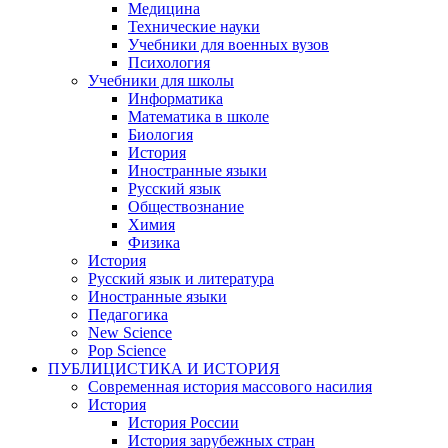
Медицина
Технические науки
Учебники для военных вузов
Психология
Учебники для школы
Информатика
Математика в школе
Биология
История
Иностранные языки
Русский язык
Обществознание
Химия
Физика
История
Русский язык и литература
Иностранные языки
Педагогика
New Science
Pop Science
ПУБЛИЦИСТИКА И ИСТОРИЯ
Современная история массового насилия
История
История России
История зарубежных стран