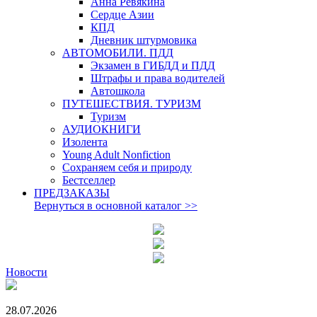
Анна Ревякина
Сердце Азии
КПД
Дневник штурмовика
АВТОМОБИЛИ. ПДД
Экзамен в ГИБДД и ПДД
Штрафы и права водителей
Автошкола
ПУТЕШЕСТВИЯ. ТУРИЗМ
Туризм
АУДИОКНИГИ
Изолента
Young Adult Nonfiction
Сохраняем себя и природу
Бестселлер
ПРЕДЗАКАЗЫ
Вернуться в основной каталог
>>
Новости
28.07.2026