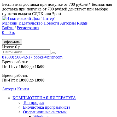
Бесплатная доставка при покупке от 700 рублей*
Бесплатная
доставка при покупке от 700 рублей действует при выборе
пунктов выдачи СДЭК или 5post.
Магазин
Издательство
Новости
Авторам
Rights
Войти
/
Регистрация
0
=
0 р.
оформить
Итого: 0 р.
8 (800) 500-42-17
books@piter.com
Время работы:
Пн-Пт: с
10:00
до
18:00
Время работы:
Пн-Пт: с
10:00
до
18:00
Авторы
Книги
КОМПЬЮТЕРНАЯ ЛИТЕРАТУРА
Топ продаж
Библиотека программиста
Операционные системы
Windows