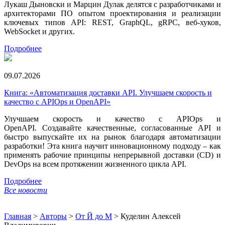
Лукаш Дыновски и Марцин Дулак делятся с разработчиками и
архитекторами ПО опытом проектирования и реализации
ключевых типов API: REST, GraphQL, gRPC, веб-хуков,
WebSocket и других.
Подробнее
09.07.2026
Книга: «Автоматизация доставки API. Улучшаем скорость и
качество с APIOps и OpenAPI»
Улучшаем скорость и качество с APIOps и
OpenAPI. Создавайте качественные, согласованные API и
быстро выпускайте их на рынок благодаря автоматизации
разработки! Эта книга научит инновационному подходу – как
применять рабочие принципы непрерывной доставки (CD) и
DevOps на всем протяжении жизненного цикла API.
Подробнее
Все новости
Главная
>
Авторы
>
От Й до М
>
Куделин Алексей