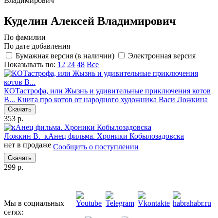
Владимирович
Куделин Алексей Владимирович
По фамилии
По дате добавления
Бумажная версия (в наличии)
Электронная версия
Показывать по:
12
24
48
Все
КОТастрофа, или Жызнь и удивительные приключения котов
В...
Книга про котов от народного художника Васи Ложкина
Скачать
353 р.
Ложкин В.
кАнец фильма. Хроники Кобылозадовска
нет в продаже
Сообщить о поступлении
Скачать
299 р.
Мы в социальных
сетях: