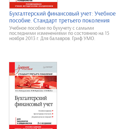
Бухгалтерский финансовый учет: Учебное
пособие. Стандарт третьего поколения
Учебное пособие по бухучету с самыми
последними изменениями по состоянию на 15
ноября 2013 г. Для балавров. Гриф УМО.