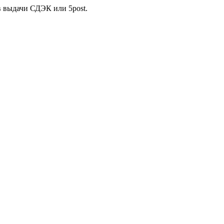
в выдачи СДЭК или 5post.