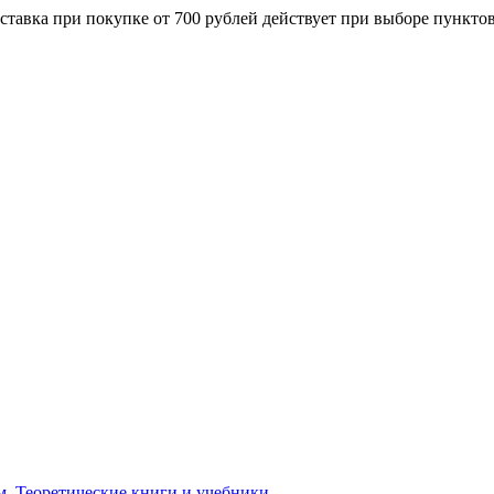
ставка при покупке от 700 рублей действует при выборе пункто
м. Теоретические книги и учебники