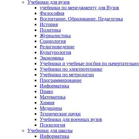
Учебники для вузов
учебники по менеджменту для Вузов
Философия
Воспитание. Образование. Педагогика
История
Политика
Журналистика
Социология
Религиоведение
Культурология
Экономика
Учебники и учебные посбия по начертательн
Учебники по электротехнике
Учебники по метрологии
Программирование
Информатика
Право
Математика
Химия
Медицина
Технические науки
Учебники для военных вузов
Психология
Учебники для школы
Информатика