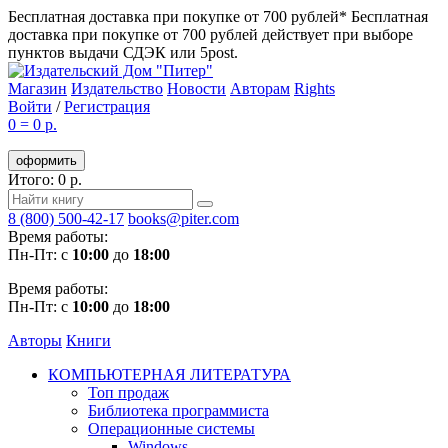
Бесплатная доставка при покупке от 700 рублей*
Бесплатная
доставка при покупке от 700 рублей действует при выборе
пунктов выдачи СДЭК или 5post.
Магазин
Издательство
Новости
Авторам
Rights
Войти
/
Регистрация
0
=
0 р.
оформить
Итого: 0 р.
8 (800) 500-42-17
books@piter.com
Время работы:
Пн-Пт: с
10:00
до
18:00
Время работы:
Пн-Пт: с
10:00
до
18:00
Авторы
Книги
КОМПЬЮТЕРНАЯ ЛИТЕРАТУРА
Топ продаж
Библиотека программиста
Операционные системы
Windows