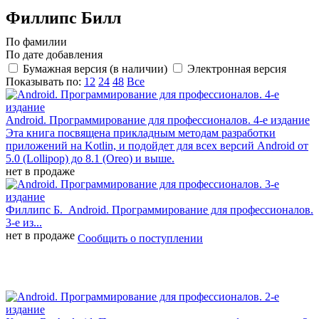
Филлипс Билл
По фамилии
По дате добавления
Бумажная версия (в наличии)
Электронная версия
Показывать по:
12
24
48
Все
Android. Программирование для профессионалов. 4-е издание
Эта книга посвящена прикладным методам разработки
приложений на Kotlin, и подойдет для всех версий Android от
5.0 (Lollipop) до 8.1 (Oreo) и выше.
нет в продаже
Филлипс Б.
Android. Программирование для профессионалов.
3-е из...
нет в продаже
Сообщить о поступлении