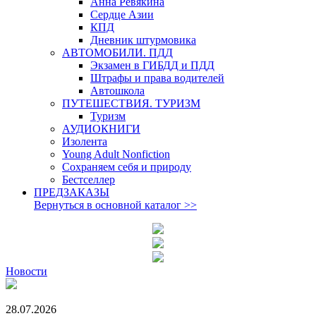
Анна Ревякина
Сердце Азии
КПД
Дневник штурмовика
АВТОМОБИЛИ. ПДД
Экзамен в ГИБДД и ПДД
Штрафы и права водителей
Автошкола
ПУТЕШЕСТВИЯ. ТУРИЗМ
Туризм
АУДИОКНИГИ
Изолента
Young Adult Nonfiction
Сохраняем себя и природу
Бестселлер
ПРЕДЗАКАЗЫ
Вернуться в основной каталог
>>
Новости
28.07.2026