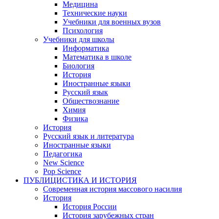
Медицина
Технические науки
Учебники для военных вузов
Психология
Учебники для школы
Информатика
Математика в школе
Биология
История
Иностранные языки
Русский язык
Обществознание
Химия
Физика
История
Русский язык и литература
Иностранные языки
Педагогика
New Science
Pop Science
ПУБЛИЦИСТИКА И ИСТОРИЯ
Современная история массового насилия
История
История России
История зарубежных стран