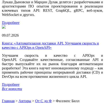
Лукаш Дыновски и Марцин Дулак делятся с разработчиками и
архитекторами ПО опытом проектирования и реализации
ключевых типов API: REST, GraphQL, gRPC, веб-хуков,
WebSocket и других.
Подробнее
09.07.2026
Книга: «Автоматизация доставки API. Улучшаем скорость и
качество с APIOps и OpenAPI»
Улучшаем скорость и качество с APIOps и
OpenAPI. Создавайте качественные, согласованные API и
быстро выпускайте их на рынок благодаря автоматизации
разработки! Эта книга научит инновационному подходу – как
применять рабочие принципы непрерывной доставки (CD) и
DevOps на всем протяжении жизненного цикла API.
Подробнее
Все новости
Главная
>
Авторы
>
От С до Ф
>
Филлипс Билл