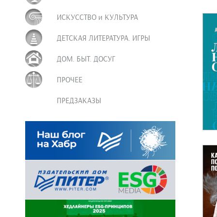
ИСКУССТВО и КУЛЬТУРА
ДЕТСКАЯ ЛИТЕРАТУРА. ИГРЫ
ДОМ. БЫТ. ДОСУГ
ПРОЧЕЕ
ПРЕДЗАКАЗЫ