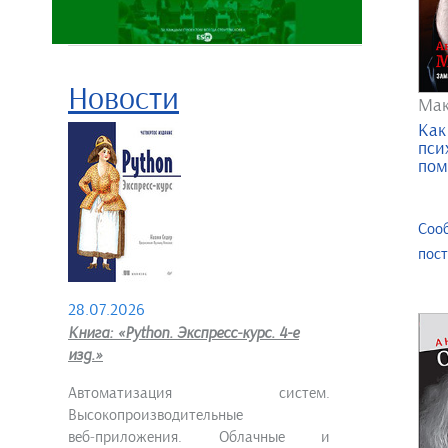
Новости
Мак
Как
пси
пом
Соо
пос
28.07.2026
Книга: «Python. Экспресс‑курс. 4-е
изд.»
Автоматизация систем.
Высокопроизводительные
веб‑приложения. Облачные и