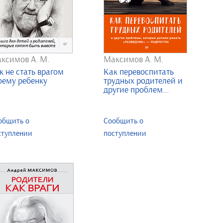
ксимов А. М.
Максимов А. М.
к не стать врагом
Как перевоспитать
оему ребенку
трудных родителей и
другие проблем...
общить о
Сообщить о
ступлении
поступлении