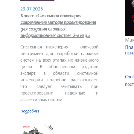
23.07.2026
Книга: «Системная инженерия:
современные методы проектирования
для создания сложных
информационных систем. 2-е изд.»
Мак
Системная инженерия — ключевой
Пра
пси
инструмент для разработки сложных
систем на всех этапах их жизненного
цикла. В обновленном издании
эксперт в области системной
Соо
инженерии подробно рассказывает,
пос
что следует учитывать при
проектировании надежных и
эффективных систем.
Подробнее