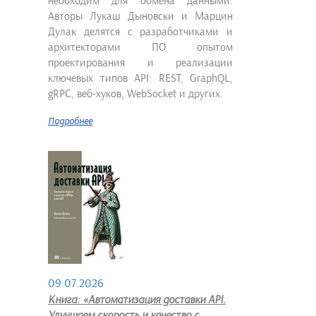
необходим для обмена данными.
Авторы Лукаш Дыновски и Марцин
Дулак делятся с разработчиками и
архитекторами ПО опытом
проектирования и реализации
ключевых типов API: REST, GraphQL,
gRPC, веб-хуков, WebSocket и других.
Подробнее
09.07.2026
Книга: «Автоматизация доставки API.
Улучшаем скорость и качество с