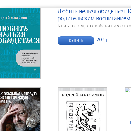
Любить нельзя обидеться. 
родительским воспитанием
Книга о том, как избавиться от к
203 р.
КУПИТЬ