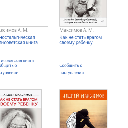
ксимов А. М.
Максимов А. М.
ностальгическая
Как не стать врагом
тисоветская книга
своему ребенку
общить о
Сообщить о
ступлении
поступлении