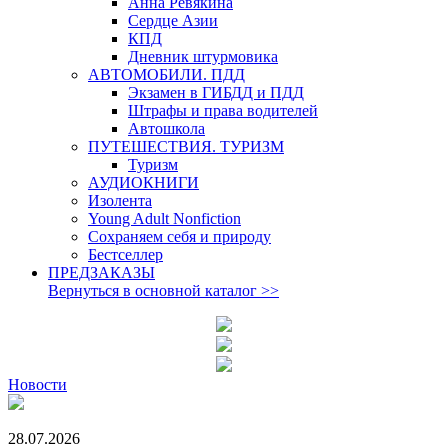
Анна Ревякина
Сердце Азии
КПД
Дневник штурмовика
АВТОМОБИЛИ. ПДД
Экзамен в ГИБДД и ПДД
Штрафы и права водителей
Автошкола
ПУТЕШЕСТВИЯ. ТУРИЗМ
Туризм
АУДИОКНИГИ
Изолента
Young Adult Nonfiction
Сохраняем себя и природу
Бестселлер
ПРЕДЗАКАЗЫ
Вернуться в основной каталог
>>
Новости
28.07.2026