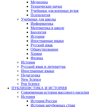
Медицина
Технические науки
Учебники для военных вузов
Психология
Учебники для школы
Информатика
Математика в школе
Биология
История
Иностранные языки
Русский язык
Обществознание
Химия
Физика
История
Русский язык и литература
Иностранные языки
Педагогика
New Science
Pop Science
ПУБЛИЦИСТИКА И ИСТОРИЯ
Современная история массового насилия
История
История России
История зарубежных стран