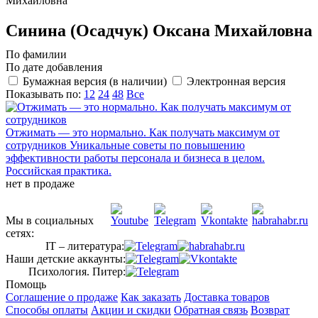
Михайловна
Синина (Осадчук) Оксана Михайловна
По фамилии
По дате добавления
Бумажная версия (в наличии)
Электронная версия
Показывать по:
12
24
48
Все
Отжимать — это нормально. Как получать максимум от
сотрудников
Уникальные советы по повышению
эффективности работы персонала и бизнеса в целом.
Российская практика.
нет в продаже
Мы в социальных
сетях:
IT – литература:
Наши детские аккаунты:
Психология. Питер:
Помощь
Соглашение о продаже
Как заказать
Доставка товаров
Способы оплаты
Акции и скидки
Обратная связь
Возврат