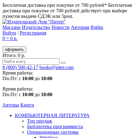
Бесплатная доставка при покупке от 700 рублей*
Бесплатная
доставка при покупке от 700 рублей действует при выборе
пунктов выдачи СДЭК или 5post.
Магазин
Издательство
Новости
Авторам
Rights
Войти
/
Регистрация
0
=
0 р.
оформить
Итого: 0 р.
8 (800) 500-42-17
books@piter.com
Время работы:
Пн-Пт: с
10:00
до
18:00
Время работы:
Пн-Пт: с
10:00
до
18:00
Авторы
Книги
КОМПЬЮТЕРНАЯ ЛИТЕРАТУРА
Топ продаж
Библиотека программиста
Операционные системы
Windows