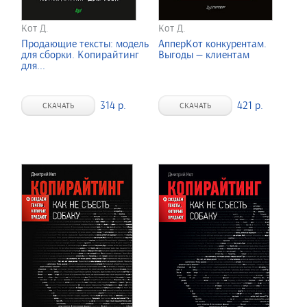
Кот Д.
Кот Д.
Продающие тексты: модель
АпперКот конкурентам.
для сборки. Копирайтинг
Выгоды — клиентам
для...
314 р.
421 р.
СКАЧАТЬ
СКАЧАТЬ