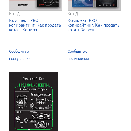
Кот Д.
Кот Д.
Комплект: PRO
Комплект: PRO
копирайтинг. Как продать
копирайтинг. Как продать
кота + Копира...
кота + Запуск...
Сообщить о
Сообщить о
поступлении
поступлении