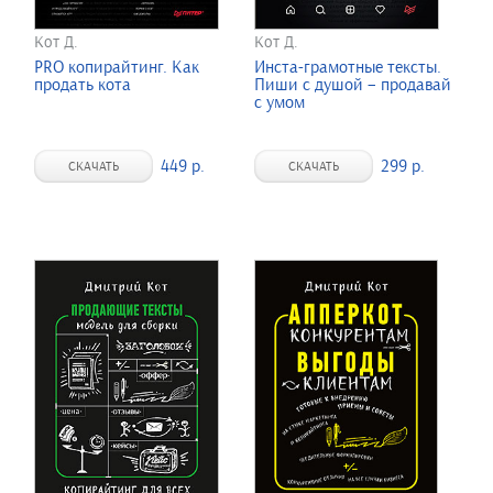
Кот Д.
Кот Д.
PRO копирайтинг. Как
Инста-грамотные тексты.
продать кота
Пиши с душой – продавай
с умом
449 р.
299 р.
СКАЧАТЬ
СКАЧАТЬ