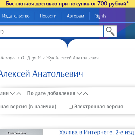
Бесплатная доставка при покупке от 700 рублей*
Издательство
Новости
Авторам
Rights
>
Авторы
>
От Д до И
>
Жук Алексей Анатольевич
Алексей Анатольевич
лии
По дате добавления
ая версия (в наличии)
Электронная версия
Халява в Интернете. 2-е изд