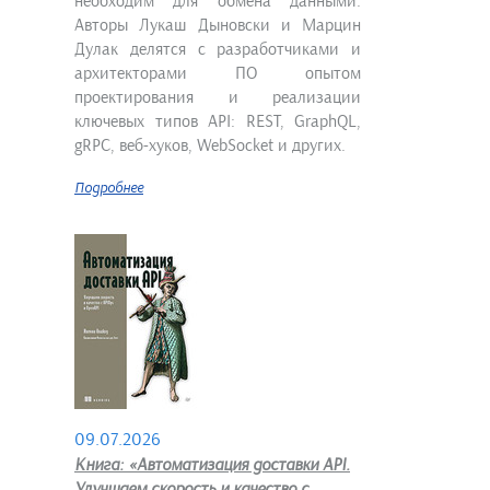
необходим для обмена данными.
Авторы Лукаш Дыновски и Марцин
Дулак делятся с разработчиками и
архитекторами ПО опытом
проектирования и реализации
ключевых типов API: REST, GraphQL,
gRPC, веб-хуков, WebSocket и других.
Подробнее
09.07.2026
Книга: «Автоматизация доставки API.
Улучшаем скорость и качество с