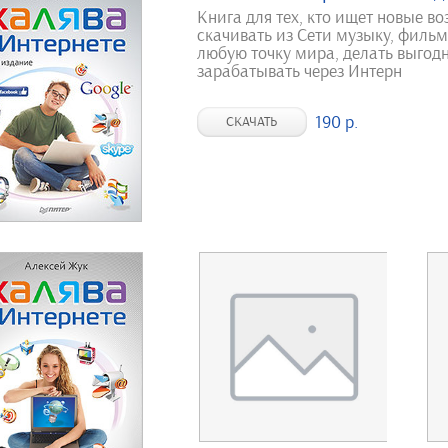
Книга для тех, кто ищет новые в
скачивать из Сети музыку, филь
любую точку мира, делать выгод
зарабатывать через Интерн
190 р.
СКАЧАТЬ