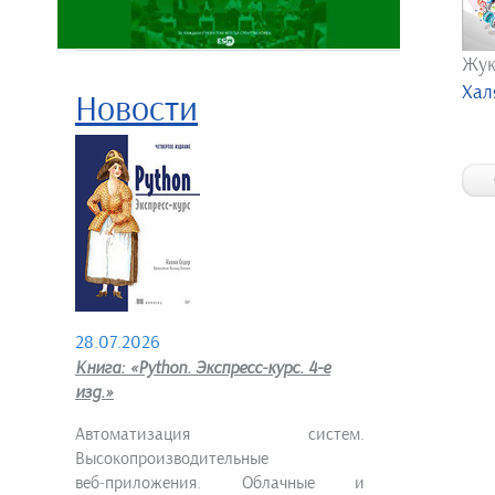
Жук
Хал
Новости
28.07.2026
Книга: «Python. Экспресс‑курс. 4-е
изд.»
Автоматизация систем.
Высокопроизводительные
веб‑приложения. Облачные и