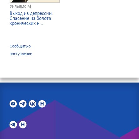
Уильямс М.
Выход из депрессии.
Спасение из болота
хронических н...
Сообщить о
поступлении