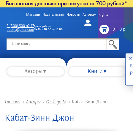
Бесплатная доставка при покупке от 700 рублей*
Магазин
Издательство
Новости
Авторам
Rights
Войти
8 (800) 500-42-17
Время работы:
0
=
0 р.
books@piter.com
Пн-Пт: с
10:00
до
18:00
/
✕
В
Авторы
Книги
р
Главная
>
Авторы
>
От Й до М
>
Кабат-Зинн Джон
Кабат-Зинн Джон