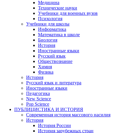
Медицина
Технические науки
Учебники для военных вузов
Психология
Учебники для школы
Информатика
Математика в школе
Биология
История
Иностранные языки
Русский язык
Обществознание
Химия
Физика
История
Русский язык и литература
Иностранные языки
Педагогика
New Science
Pop Science
ПУБЛИЦИСТИКА И ИСТОРИЯ
Современная история массового насилия
История
История России
История зарубежных стран