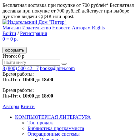
Бесплатная доставка при покупке от 700 рублей*
Бесплатная
доставка при покупке от 700 рублей действует при выборе
пунктов выдачи СДЭК или 5post.
Магазин
Издательство
Новости
Авторам
Rights
Войти
/
Регистрация
0
=
0 р.
оформить
Итого: 0 р.
8 (800) 500-42-17
books@piter.com
Время работы:
Пн-Пт: с
10:00
до
18:00
Время работы:
Пн-Пт: с
10:00
до
18:00
Авторы
Книги
КОМПЬЮТЕРНАЯ ЛИТЕРАТУРА
Топ продаж
Библиотека программиста
Операционные системы
Windows