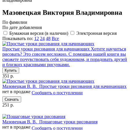
Владимировна
Мазовецкая Виктория Владимировна
По фамилии
По дате добавления
Бумажная версия (в наличии)
Электронная версия
Показывать по:
12
24
48
Все
Простые уроки рисования для начинающих
Хотите научиться
рисовать? Это совсем несложно. С помощью нашей книги вы
сможете почувствовать себя художником, и порадовать друзей
и близких красивыми рисунками.
Купить
351 р.
Мазовецкая В. В.
Простые уроки рисования для начинающих
нет в продаже
Сообщить о поступлении
Скачать
251 р.
Мазовецкая В. В.
Пошаговые уроки рисования
нет в продаже
Сообщить о поступлении