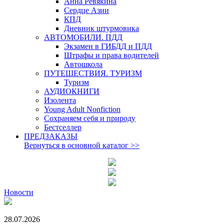
Анна Ревякина
Сердце Азии
КПД
Дневник штурмовика
АВТОМОБИЛИ. ПДД
Экзамен в ГИБДД и ПДД
Штрафы и права водителей
Автошкола
ПУТЕШЕСТВИЯ. ТУРИЗМ
Туризм
АУДИОКНИГИ
Изолента
Young Adult Nonfiction
Сохраняем себя и природу
Бестселлер
ПРЕДЗАКАЗЫ
Вернуться в основной каталог
>>
Новости
28.07.2026