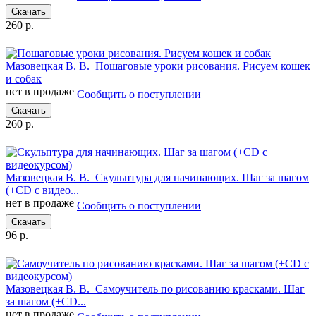
Скачать
260 р.
Мазовецкая В. В.
Пошаговые уроки рисования. Рисуем кошек
и собак
нет в продаже
Сообщить о поступлении
Скачать
260 р.
Мазовецкая В. В.
Скульптура для начинающих. Шаг за шагом
(+CD с видео...
нет в продаже
Сообщить о поступлении
Скачать
96 р.
Мазовецкая В. В.
Самоучитель по рисованию красками. Шаг
за шагом (+CD...
нет в продаже