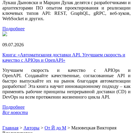
Лукаш Дыновски и Марцин Дулак делятся с разработчиками и
архитекторами ПО опытом проектирования и реализации
ключевых типов API: REST, GraphQL, gRPC, веб-хуков,
WebSocket и других.
Подробнее
09.07.2026
Книга: «Автоматизация доставки API. Улучшаем скорость и
качество с APIOps и OpenAPI»
Улучшаем скорость и качество с APIOps и
OpenAPI. Создавайте качественные, согласованные API и
быстро выпускайте их на рынок благодаря автоматизации
разработки! Эта книга научит инновационному подходу – как
применять рабочие принципы непрерывной доставки (CD) и
DevOps на всем протяжении жизненного цикла API.
Подробнее
Все новости
Главная
>
Авторы
>
От Й до М
>
Мазовецкая Виктория