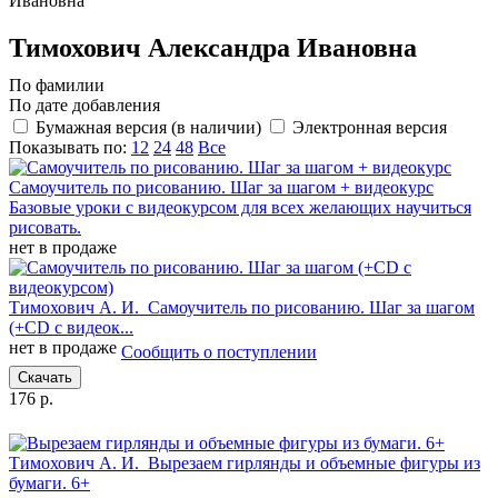
Ивановна
Тимохович Александра Ивановна
По фамилии
По дате добавления
Бумажная версия (в наличии)
Электронная версия
Показывать по:
12
24
48
Все
Самоучитель по рисованию. Шаг за шагом + видеокурс
Базовые уроки с видеокурсом для всех желающих научиться
рисовать.
нет в продаже
Тимохович А. И.
Самоучитель по рисованию. Шаг за шагом
(+CD с видеок...
нет в продаже
Сообщить о поступлении
Скачать
176 р.
Тимохович А. И.
Вырезаем гирлянды и объемные фигуры из
бумаги. 6+