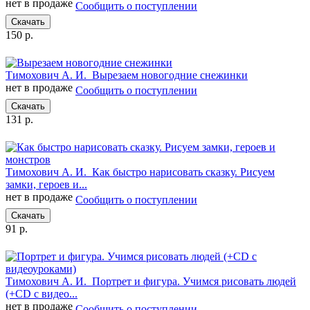
нет в продаже
Сообщить о поступлении
Скачать
150 р.
Тимохович А. И.
Вырезаем новогодние снежинки
нет в продаже
Сообщить о поступлении
Скачать
131 р.
Тимохович А. И.
Как быстро нарисовать сказку. Рисуем
замки, героев и...
нет в продаже
Сообщить о поступлении
Скачать
91 р.
Тимохович А. И.
Портрет и фигура. Учимся рисовать людей
(+CD с видео...
нет в продаже
Сообщить о поступлении