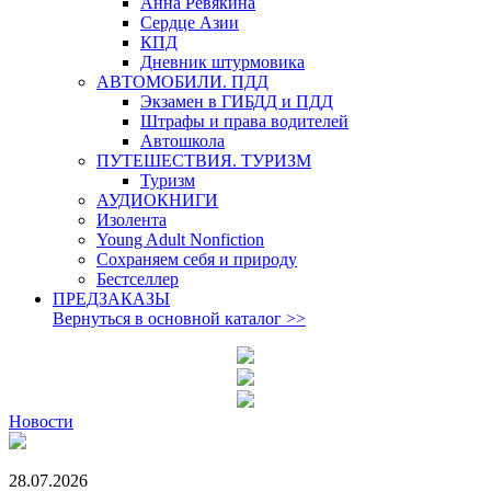
Анна Ревякина
Сердце Азии
КПД
Дневник штурмовика
АВТОМОБИЛИ. ПДД
Экзамен в ГИБДД и ПДД
Штрафы и права водителей
Автошкола
ПУТЕШЕСТВИЯ. ТУРИЗМ
Туризм
АУДИОКНИГИ
Изолента
Young Adult Nonfiction
Сохраняем себя и природу
Бестселлер
ПРЕДЗАКАЗЫ
Вернуться в основной каталог
>>
Новости
28.07.2026