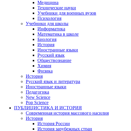
Медицина
Технические науки
Учебники для военных вузов
Психология
Учебники для школы
Информатика
Математика в школе
Биология
История
Иностранные языки
Русский язык
Обществознание
Химия
Физика
История
Русский язык и литература
Иностранные языки
Педагогика
New Science
Pop Science
ПУБЛИЦИСТИКА И ИСТОРИЯ
Современная история массового насилия
История
История России
История зарубежных стран