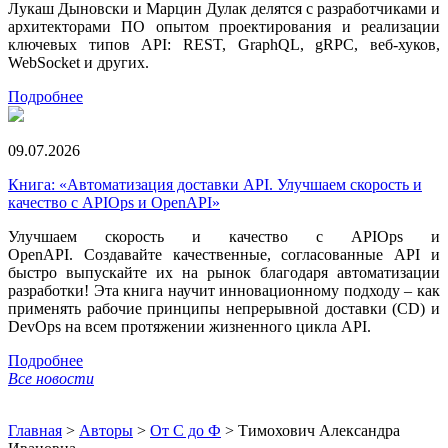
Лукаш Дыновски и Марцин Дулак делятся с разработчиками и
архитекторами ПО опытом проектирования и реализации
ключевых типов API: REST, GraphQL, gRPC, веб-хуков,
WebSocket и других.
Подробнее
09.07.2026
Книга: «Автоматизация доставки API. Улучшаем скорость и
качество с APIOps и OpenAPI»
Улучшаем скорость и качество с APIOps и
OpenAPI. Создавайте качественные, согласованные API и
быстро выпускайте их на рынок благодаря автоматизации
разработки! Эта книга научит инновационному подходу – как
применять рабочие принципы непрерывной доставки (CD) и
DevOps на всем протяжении жизненного цикла API.
Подробнее
Все новости
Главная
>
Авторы
>
От С до Ф
>
Тимохович Александра