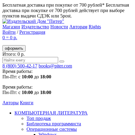
Бесплатная доставка при покупке от 700 рублей*
Бесплатная
доставка при покупке от 700 рублей действует при выборе
пунктов выдачи СДЭК или 5post.
Магазин
Издательство
Новости
Авторам
Rights
Войти
/
Регистрация
0
=
0 р.
оформить
Итого: 0 р.
8 (800) 500-42-17
books@piter.com
Время работы:
Пн-Пт: с
10:00
до
18:00
Время работы:
Пн-Пт: с
10:00
до
18:00
Авторы
Книги
КОМПЬЮТЕРНАЯ ЛИТЕРАТУРА
Топ продаж
Библиотека программиста
Операционные системы
Windows