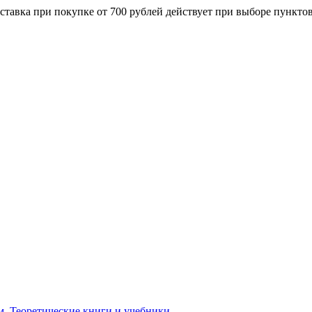
ставка при покупке от 700 рублей действует при выборе пункто
м. Теоретические книги и учебники