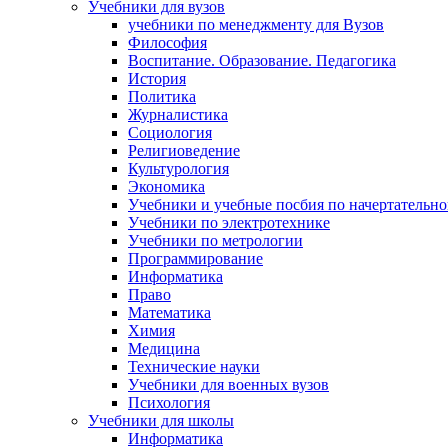
Учебники для вузов
учебники по менеджменту для Вузов
Философия
Воспитание. Образование. Педагогика
История
Политика
Журналистика
Социология
Религиоведение
Культурология
Экономика
Учебники и учебные посбия по начертательн
Учебники по электротехнике
Учебники по метрологии
Программирование
Информатика
Право
Математика
Химия
Медицина
Технические науки
Учебники для военных вузов
Психология
Учебники для школы
Информатика