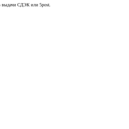
в выдачи СДЭК или 5post.