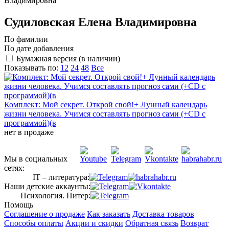
Владимировна
Судиловская Елена Владимировна
По фамилии
По дате добавления
Бумажная версия (в наличии)
Показывать по:
12
24
48
Все
Комплект: Мой секрет. Открой свой!+ Лунный календарь
жизни человека. Учимся составлять прогноз сами (+СD с
программой)(в
нет в продаже
Мы в социальных
сетях:
IT – литература:
Наши детские аккаунты:
Психология. Питер:
Помощь
Соглашение о продаже
Как заказать
Доставка товаров
Способы оплаты
Акции и скидки
Обратная связь
Возврат