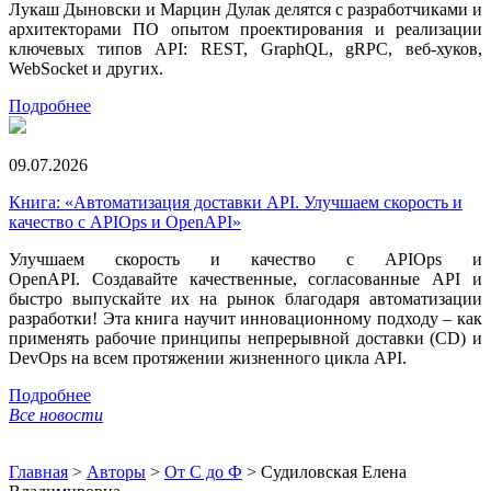
Лукаш Дыновски и Марцин Дулак делятся с разработчиками и
архитекторами ПО опытом проектирования и реализации
ключевых типов API: REST, GraphQL, gRPC, веб-хуков,
WebSocket и других.
Подробнее
09.07.2026
Книга: «Автоматизация доставки API. Улучшаем скорость и
качество с APIOps и OpenAPI»
Улучшаем скорость и качество с APIOps и
OpenAPI. Создавайте качественные, согласованные API и
быстро выпускайте их на рынок благодаря автоматизации
разработки! Эта книга научит инновационному подходу – как
применять рабочие принципы непрерывной доставки (CD) и
DevOps на всем протяжении жизненного цикла API.
Подробнее
Все новости
Главная
>
Авторы
>
От С до Ф
>
Судиловская Елена