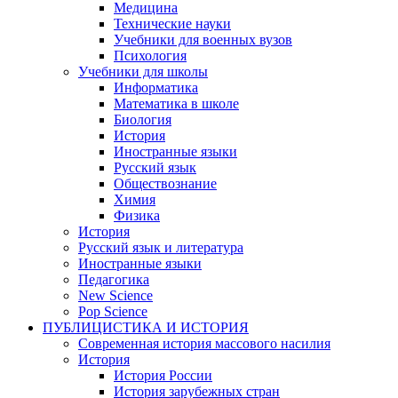
Медицина
Технические науки
Учебники для военных вузов
Психология
Учебники для школы
Информатика
Математика в школе
Биология
История
Иностранные языки
Русский язык
Обществознание
Химия
Физика
История
Русский язык и литература
Иностранные языки
Педагогика
New Science
Pop Science
ПУБЛИЦИСТИКА И ИСТОРИЯ
Современная история массового насилия
История
История России
История зарубежных стран