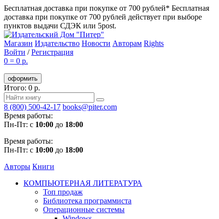
Бесплатная доставка при покупке от 700 рублей*
Бесплатная
доставка при покупке от 700 рублей действует при выборе
пунктов выдачи СДЭК или 5post.
Магазин
Издательство
Новости
Авторам
Rights
Войти
/
Регистрация
0
=
0 р.
оформить
Итого: 0 р.
8 (800) 500-42-17
books@piter.com
Время работы:
Пн-Пт: с
10:00
до
18:00
Время работы:
Пн-Пт: с
10:00
до
18:00
Авторы
Книги
КОМПЬЮТЕРНАЯ ЛИТЕРАТУРА
Топ продаж
Библиотека программиста
Операционные системы
Windows