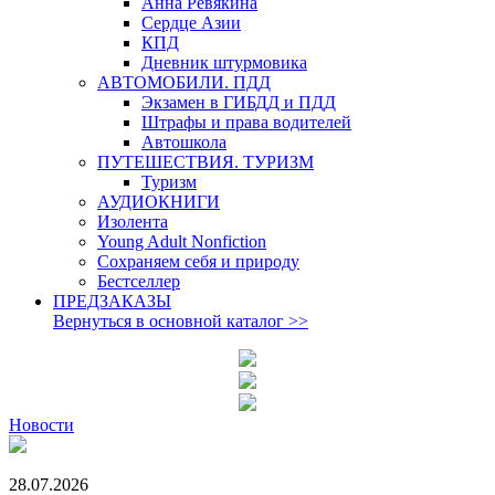
Анна Ревякина
Сердце Азии
КПД
Дневник штурмовика
АВТОМОБИЛИ. ПДД
Экзамен в ГИБДД и ПДД
Штрафы и права водителей
Автошкола
ПУТЕШЕСТВИЯ. ТУРИЗМ
Туризм
АУДИОКНИГИ
Изолента
Young Adult Nonfiction
Сохраняем себя и природу
Бестселлер
ПРЕДЗАКАЗЫ
Вернуться в основной каталог
>>
Новости
28.07.2026