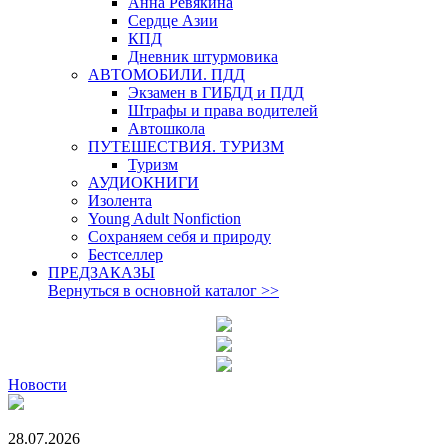
Анна Ревякина
Сердце Азии
КПД
Дневник штурмовика
АВТОМОБИЛИ. ПДД
Экзамен в ГИБДД и ПДД
Штрафы и права водителей
Автошкола
ПУТЕШЕСТВИЯ. ТУРИЗМ
Туризм
АУДИОКНИГИ
Изолента
Young Adult Nonfiction
Сохраняем себя и природу
Бестселлер
ПРЕДЗАКАЗЫ
Вернуться в основной каталог
>>
Новости
28.07.2026