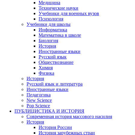
Медицина
Технические науки
Учебники для военных вузов
Психология
Учебники для школы
Информатика
Математика в школе
Биология
История
Иностранные языки
Русский язык
Обществознание
Химия
Физика
История
Русский язык и литература
Иностранные языки
Педагогика
New Science
Pop Science
ПУБЛИЦИСТИКА И ИСТОРИЯ
Современная история массового насилия
История
История России
История зарубежных стран