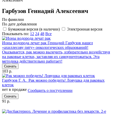
Алексеевич
Гарбузов Геннадий Алексеевич
По фамилии
По дате добавления
Бумажная версия (в наличии)
Электронная версия
Показывать по:
12
24
48
Все
Ионы водорода лечат рак
Геннадий Гарбузов нашел
«ахиллесову пяту» онкологических образований!
Оказывается, рак можно вылечить, избирательно воздействуя
на раковые клетки, заставляя их самоуничтожаться. Эта
методика действительно работает!
Скачать
103 р.
Гарбузов Г. А.
Рак можно победить! Ловушка для раковых
клеток
нет в продаже
Сообщить о поступлении
Скачать
91 р.