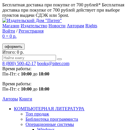
Бесплатная доставка при покупке от 700 рублей*
Бесплатная
доставка при покупке от 700 рублей действует при выборе
пунктов выдачи СДЭК или 5post.
Магазин
Издательство
Новости
Авторам
Rights
Войти
/
Регистрация
0
=
0 р.
оформить
Итого: 0 р.
8 (800) 500-42-17
books@piter.com
Время работы:
Пн-Пт: с
10:00
до
18:00
Время работы:
Пн-Пт: с
10:00
до
18:00
Авторы
Книги
КОМПЬЮТЕРНАЯ ЛИТЕРАТУРА
Топ продаж
Библиотека программиста
Операционные системы
Windows