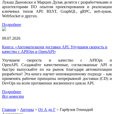
Лукаш Дыновски и Марцин Дулак делятся с разработчиками и
архитекторами ПО опытом проектирования и реализации
ключевых типов API: REST, GraphQL, gRPC, веб-хуков,
WebSocket и других.
Подробнее
09.07.2026
Книга: «Автоматизация доставки API. Улучшаем скорость и
качество с APIOps и OpenAPI»
Улучшаем скорость и качество с APIOps и
OpenAPI. Создавайте качественные, согласованные API и
быстро выпускайте их на рынок благодаря автоматизации
разработки! Эта книга научит инновационному подходу – как
применять рабочие принципы непрерывной доставки (CD) и
DevOps на всем протяжении жизненного цикла API.
Подробнее
Все новости
Главная
>
Авторы
>
От А до Г
>
Гарбузов Геннадий