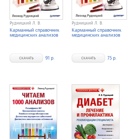
Рудницкий Л. В.
Рудницкий Л. В.
Карманный справочник
Карманный справочник
медицинских анализов
медицинских анализов
91 р.
75 р.
СКАЧАТЬ
СКАЧАТЬ