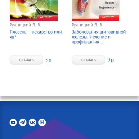
Рудницкий Л. В.
Рудницкий Л. В.
Плесень — лекарство или
Заболевания щитовидной
яд?
железы. Лечение и
профилактик...
5 р.
9 р.
СКАЧАТЬ
СКАЧАТЬ