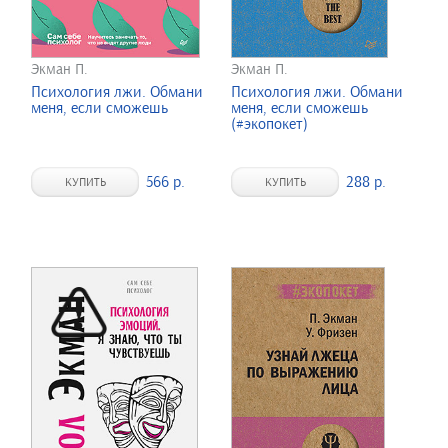
Экман П.
Экман П.
Психология лжи. Обмани
Психология лжи. Обмани
меня, если сможешь
меня, если сможешь
(#экопокет)
566 р.
288 р.
КУПИТЬ
КУПИТЬ