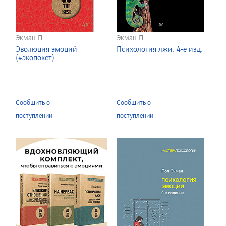
Экман П.
Экман П.
Эволюция эмоций
Психология лжи. 4-е изд.
(#экопокет)
Сообщить о
Сообщить о
поступлении
поступлении