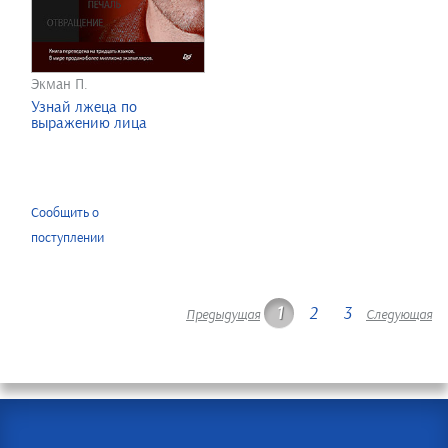
Экман П.
Узнай лжеца по
выражению лица
Сообщить о
поступлении
1
2
3
Предыдущая
Следующая