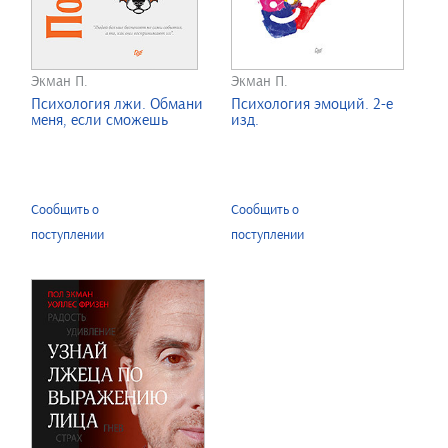
Экман П.
Экман П.
Психология лжи. Обмани
Психология эмоций. 2-е
меня, если сможешь
изд.
Сообщить о
Сообщить о
поступлении
поступлении