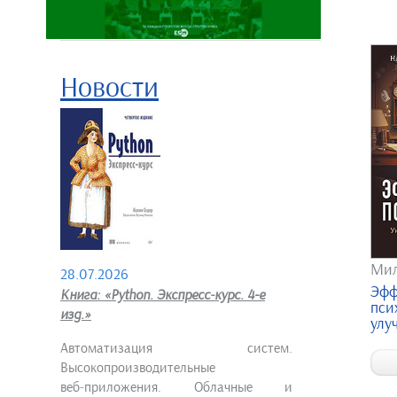
Новости
Мил
28.07.2026
Эфф
Книга: «Python. Экспресс‑курс. 4-е
пси
изд.»
улу
Автоматизация систем.
Высокопроизводительные
веб‑приложения. Облачные и