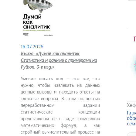
16.07.2026
Книга: «Думай как аналитик.
Статистика и данные с примерами на
Python. 3-е изд.»
Умение писать код — это все, что
нужно, чтобы извлекать из данных
ценные выводы и находить ответы на
сложные вопросы. В этом полностью
Хеф
переработанном издании
статистические концепции
Гар
обр
представлены не в виде громоздких
семе
математических формул, а как
стройный вычислительный процесс на