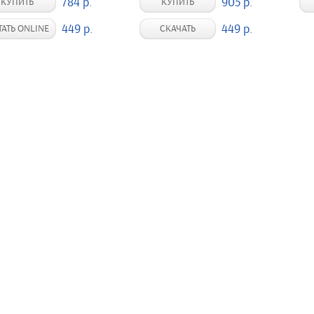
784 р.
905 р.
КУПИТЬ
КУПИТЬ
449 р.
449 р.
ТАТЬ ONLINE
СКАЧАТЬ