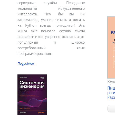
серверные службы. Передовые
технологии искусственного
интеллекта. Чем бы вы ни
занимались, умение читать и писать
на Python всегда пригодится! Эта
книга уже помогла сотням тысяч
разработчиков уверенно освоить этот
популярный и широко
востребованный язык
программирования.
Подробнее
Кул
Пищ
раз
Рас
пове