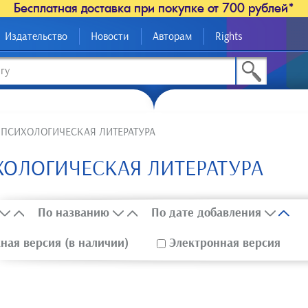
Бесплатная доставка при покупке от 700 рублей*
Издательство
Новости
Авторам
Rights
>
ПСИХОЛОГИЧЕСКАЯ ЛИТЕРАТУРА
ОЛОГИЧЕСКАЯ ЛИТЕРАТУРА
По названию
По дате добавления
ая версия (в наличии)
Электронная версия