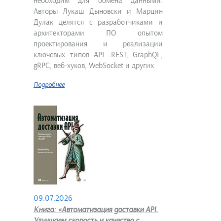
необходим для обмена данными.
Авторы Лукаш Дыновски и Марцин
Дулак делятся с разработчиками и
архитекторами ПО опытом
проектирования и реализации
ключевых типов API: REST, GraphQL,
gRPC, веб-хуков, WebSocket и других.
Подробнее
09.07.2026
Книга: «Автоматизация доставки API.
Улучшаем скорость и качество с