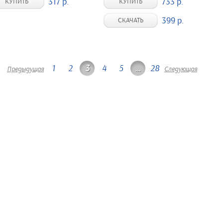
317 р.
733 р.
КУПИТЬ
КУПИТЬ
399 р.
СКАЧАТЬ
1
2
3
4
5
…
28
Предыдущая
Следующая